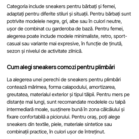
Categoria include sneakers pentru bărbați și femei,
adaptați pentru diferite stiluri și situații. Pentru bărbați sunt
potrivite modelele negre, gri, albe sau în culori neutre,
ușor de combinat cu garderoba de bază. Pentru femei,
alegerea poate include modele minimaliste, retro, sport-
casual sau variante mai expresive, în funcție de ținută,
sezon și nivelul de activitate zilnică.
Cum alegi sneakers comozi pentru plimbări
La alegerea unei perechi de sneakers pentru plimbări
contează mărimea, forma calapodului, amortizarea,
greutatea, materialul exterior și tipul tălpii. Pentru mers pe
distanțe mai lungi, sunt recomandate modelele cu talpă
intermediară moale, susținere bună în zona călcâiului și
fixare confortabilă a piciorului. Pentru oraș, poți alege
sneakers din textile, piele, materiale sintetice sau
combinații practice, în culori ușor de întreținut.