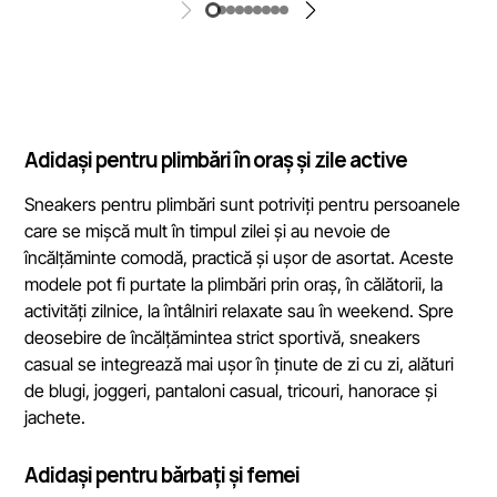
Adidași pentru plimbări în oraș și zile active
Sneakers pentru plimbări sunt potriviți pentru persoanele
care se mișcă mult în timpul zilei și au nevoie de
încălțăminte comodă, practică și ușor de asortat. Aceste
modele pot fi purtate la plimbări prin oraș, în călătorii, la
activități zilnice, la întâlniri relaxate sau în weekend. Spre
deosebire de încălțămintea strict sportivă, sneakers
casual se integrează mai ușor în ținute de zi cu zi, alături
de blugi, joggeri, pantaloni casual, tricouri, hanorace și
jachete.
Adidași pentru bărbați și femei