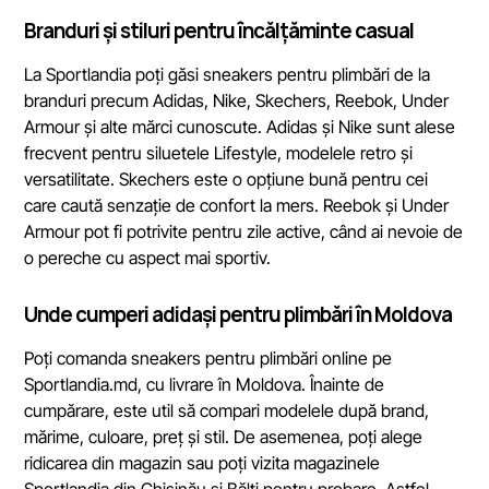
Branduri și stiluri pentru încălțăminte casual
La Sportlandia poți găsi sneakers pentru plimbări de la
branduri precum Adidas, Nike, Skechers, Reebok, Under
Armour și alte mărci cunoscute. Adidas și Nike sunt alese
frecvent pentru siluetele Lifestyle, modelele retro și
versatilitate. Skechers este o opțiune bună pentru cei
care caută senzație de confort la mers. Reebok și Under
Armour pot fi potrivite pentru zile active, când ai nevoie de
o pereche cu aspect mai sportiv.
Unde cumperi adidași pentru plimbări în Moldova
Poți comanda sneakers pentru plimbări online pe
Sportlandia.md, cu livrare în Moldova. Înainte de
cumpărare, este util să compari modelele după brand,
mărime, culoare, preț și stil. De asemenea, poți alege
ridicarea din magazin sau poți vizita magazinele