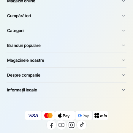
Magazin online
Cumpărători
Categorii
Branduri populare
Magazinele noastre
Despre companie
Informații legale
VISA
Pay
mia
Pay