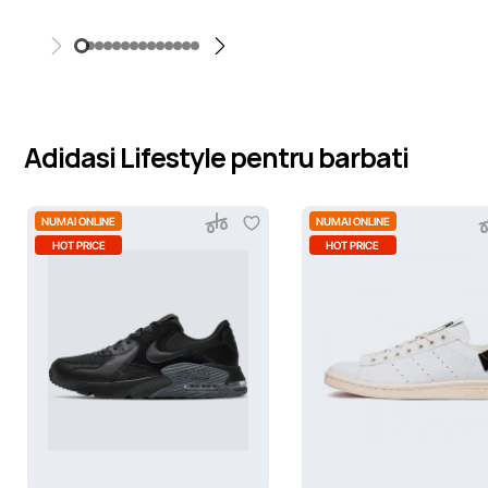
Adidasi Lifestyle pentru barbati
NUMAI ONLINE
NUMAI ONLINE
HOT PRICE
HOT PRICE