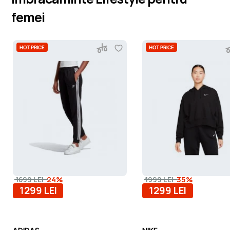
femei
HOT PRICE
HOT PRICE
-24%
-35%
1699 LEI
1999 LEI
1299 LEI
1299 LEI