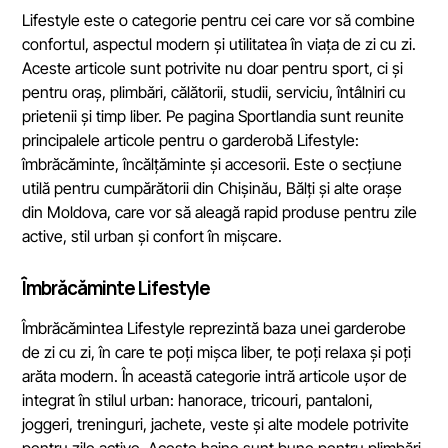
Lifestyle este o categorie pentru cei care vor să combine
confortul, aspectul modern și utilitatea în viața de zi cu zi.
Aceste articole sunt potrivite nu doar pentru sport, ci și
pentru oraș, plimbări, călătorii, studii, serviciu, întâlniri cu
prietenii și timp liber. Pe pagina Sportlandia sunt reunite
principalele articole pentru o garderobă Lifestyle:
îmbrăcăminte, încălțăminte și accesorii. Este o secțiune
utilă pentru cumpărătorii din Chișinău, Bălți și alte orașe
din Moldova, care vor să aleagă rapid produse pentru zile
active, stil urban și confort în mișcare.
Îmbrăcăminte Lifestyle
Îmbrăcămintea Lifestyle reprezintă baza unei garderobe
de zi cu zi, în care te poți mișca liber, te poți relaxa și poți
arăta modern. În această categorie intră articole ușor de
integrat în stilul urban: hanorace, tricouri, pantaloni,
joggeri, treninguri, jachete, veste și alte modele potrivite