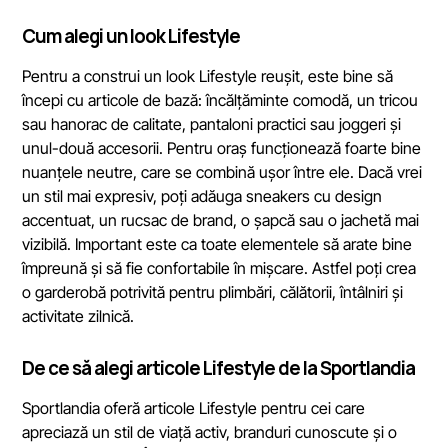
Cum alegi un look Lifestyle
Pentru a construi un look Lifestyle reușit, este bine să
începi cu articole de bază: încălțăminte comodă, un tricou
sau hanorac de calitate, pantaloni practici sau joggeri și
unul-două accesorii. Pentru oraș funcționează foarte bine
nuanțele neutre, care se combină ușor între ele. Dacă vrei
un stil mai expresiv, poți adăuga sneakers cu design
accentuat, un rucsac de brand, o șapcă sau o jachetă mai
vizibilă. Important este ca toate elementele să arate bine
împreună și să fie confortabile în mișcare. Astfel poți crea
o garderobă potrivită pentru plimbări, călătorii, întâlniri și
activitate zilnică.
De ce să alegi articole Lifestyle de la Sportlandia
Sportlandia oferă articole Lifestyle pentru cei care
apreciază un stil de viață activ, branduri cunoscute și o