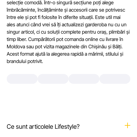
selecție comodă. Într-o singură secțiune poți alege
îmbrăcăminte, încălțăminte și accesorii care se potrivesc
între ele și pot fi folosite în diferite situații. Este util mai
ales atunci când vrei să îți actualizezi garderoba nu cu un
singur articol, ci cu soluții complete pentru oraș, plimbări și
timp liber. Cumpărătorii pot comanda online cu livrare în
Moldova sau pot vizita magazinele din Chișinău și Bălți.
Acest format ajută la alegerea rapidă a mărimii, stilului și
brandului potrivit.
Ce sunt articolele Lifestyle?