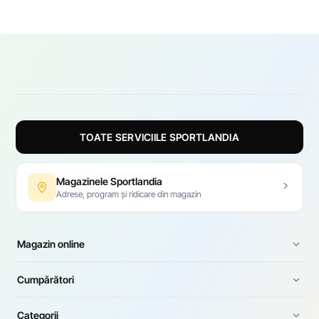
De asemenea, poți vizita magazinele Sportlandia din
Chișinău și Bălți pentru a alege produsele potrivite.
TOATE SERVICIILE SPORTLANDIA
Magazinele Sportlandia
Adrese, program și ridicare din magazin
Magazin online
Cumpărători
Categorii