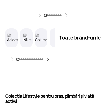
Toate brănd-urile
Colecția Lifestyle pentru oraș, plimbări și viață
activă