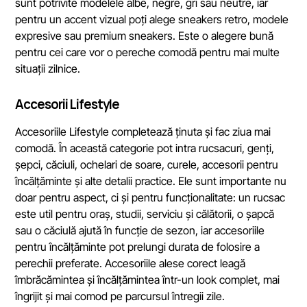
sunt potrivite modelele albe, negre, gri sau neutre, iar
pentru un accent vizual poți alege sneakers retro, modele
expresive sau premium sneakers. Este o alegere bună
pentru cei care vor o pereche comodă pentru mai multe
situații zilnice.
Accesorii Lifestyle
Accesoriile Lifestyle completează ținuta și fac ziua mai
comodă. În această categorie pot intra rucsacuri, genți,
șepci, căciuli, ochelari de soare, curele, accesorii pentru
încălțăminte și alte detalii practice. Ele sunt importante nu
doar pentru aspect, ci și pentru funcționalitate: un rucsac
este util pentru oraș, studii, serviciu și călătorii, o șapcă
sau o căciulă ajută în funcție de sezon, iar accesoriile
pentru încălțăminte pot prelungi durata de folosire a
perechii preferate. Accesoriile alese corect leagă
îmbrăcămintea și încălțămintea într-un look complet, mai
îngrijit și mai comod pe parcursul întregii zile.