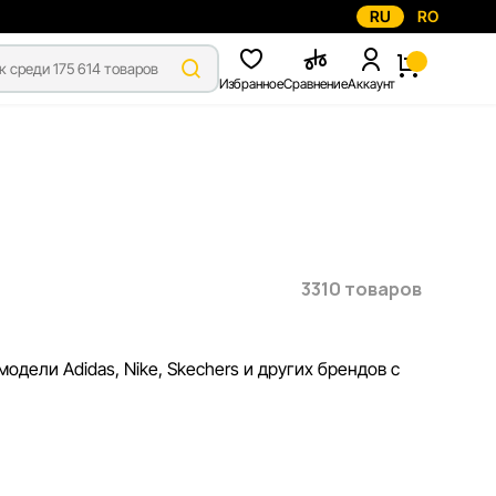
RU
RO
Избранное
Сравнение
Аккаунт
3310 товаров
одели Adidas, Nike, Skechers и других брендов с