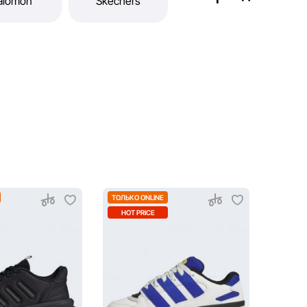
ТОЛЬКО ONLINE
HOT PRICE