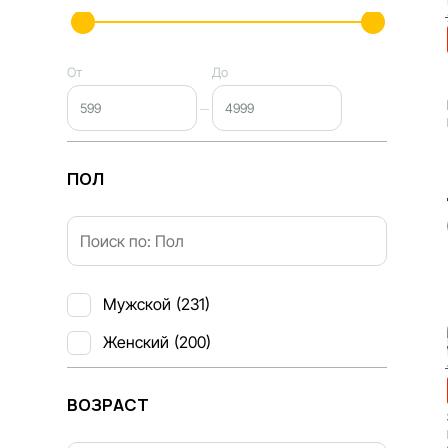
От
До
ПОЛ
Мужской
(231)
Женский
(200)
ВОЗРАСТ