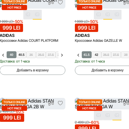
ТОЛЬКО ONLINE
ТОЛЬКО ONLINE
HOT PRICE
HOT PRICE
-50%
-50%
1 999 LEI
1 999 LEI
999 LEI
999 LEI
ADIDAS
ADIDAS
Кроссовки Adidas COURT PLATFORM
Кроссовки Adidas GAZELLE W
38
40
40.5
36
36.5
37.5
38.5
39.5
41.5
41.5
42
36.5
37.5
38
Доставка: от 1 часа
Доставка: от 1 часа
Добавить в корзину
Добавить в корзину
ТОЛЬКО ONLINE
ТОЛЬКО ONLINE
HOT PRICE
HOT PRICE
-60%
2 499 LEI
999 LEI
-60%
2 499 LEI
999 LEI