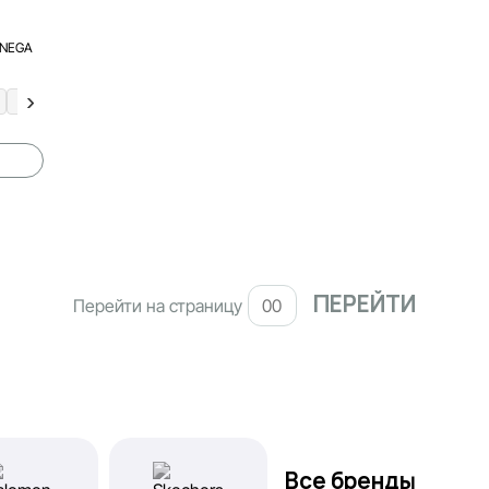
ONEGA
36
36.5
37.5
41.5
Перейти на страницу
Все бренды