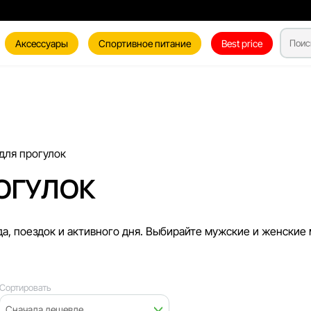
Аксессуары
Спортивное питание
Best price
для прогулок
ОГУЛОК
а, поездок и активного дня. Выбирайте мужские и женские м
Сортировать
Сначала дешевле