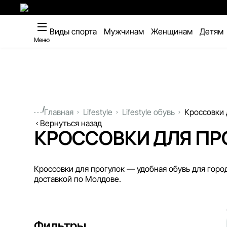
Виды спорта
Мужчинам
Женщинам
Детям
Меню
...
Главная
Lifestyle
Lifestyle обувь
Кроссовки 
Вернуться назад
КРОССОВКИ ДЛЯ ПР
Кроссовки для прогулок — удобная обувь для город
доставкой по Молдове.
Фильтры