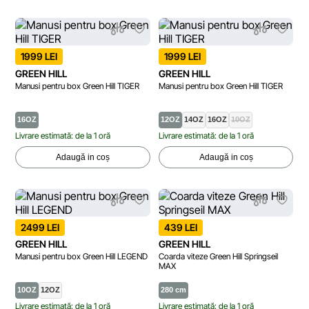
1999 LEI
1999 LEI
GREEN HILL
GREEN HILL
Manusi pentru box Green Hill TIGER
Manusi pentru box Green Hill TIGER
16OZ
12OZ
14OZ
16OZ
10OZ
Livrare estimată: de la 1 oră
Livrare estimată: de la 1 oră
Adaugă in coș
Adaugă in coș
2499 LEI
439 LEI
GREEN HILL
GREEN HILL
Manusi pentru box Green Hill LEGEND
Coarda viteze Green Hill Springseil
MAX
10OZ
12OZ
280 cm
Livrare estimată: de la 1 oră
Livrare estimată: de la 1 oră