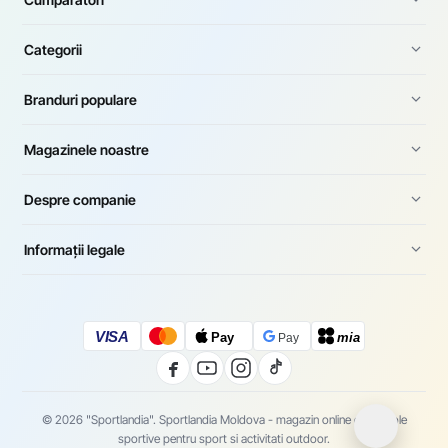
Categorii
Branduri populare
Magazinele noastre
Despre companie
Informații legale
VISA
Pay
mia
Pay
© 2026 "Sportlandia". Sportlandia Moldova - magazin online de articole
sportive pentru sport si activitati outdoor.