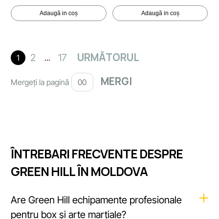
Adaugă in coș
Adaugă in coș
URMĂTORUL
2
17
1
...
Mergeți la pagină
ÎNTREBARI FRECVENTE DESPRE
GREEN HILL ÎN MOLDOVA
Are Green Hill echipamente profesionale
pentru box și arte marțiale?