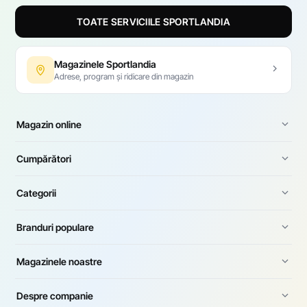
pentru sport și pentru un stil de viață activ.
TOATE SERVICIILE SPORTLANDIA
Magazinele Sportlandia
Adrese, program și ridicare din magazin
Magazin online
Cumpărători
Categorii
Branduri populare
Magazinele noastre
Despre companie