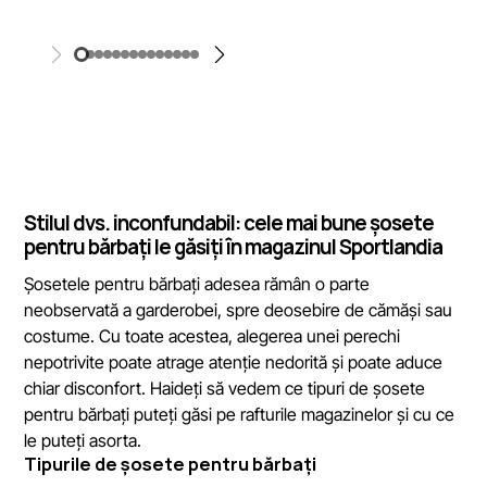
Stilul dvs. inconfundabil: cele mai bune șosete
pentru bărbați le găsiți în magazinul Sportlandia
Șosetele pentru bărbați adesea rămân o parte
neobservată a garderobei, spre deosebire de cămăși sau
costume. Cu toate acestea, alegerea unei perechi
nepotrivite poate atrage atenție nedorită și poate aduce
chiar disconfort. Haideți să vedem ce tipuri de șosete
pentru bărbați puteți găsi pe rafturile magazinelor și cu ce
le puteți asorta.
Tipurile de șosete pentru bărbați