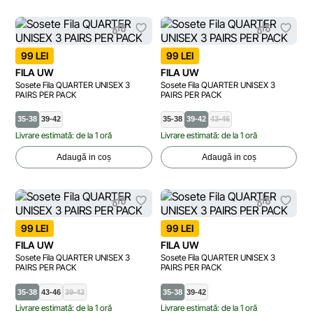
99 LEI
99 LEI
FILA UW
FILA UW
Sosete Fila QUARTER UNISEX 3
Sosete Fila QUARTER UNISEX 3
PAIRS PER PACK
PAIRS PER PACK
35-38
39-42
35-38
39-42
43-46
Livrare estimată: de la 1 oră
Livrare estimată: de la 1 oră
Adaugă in coș
Adaugă in coș
99 LEI
99 LEI
FILA UW
FILA UW
Sosete Fila QUARTER UNISEX 3
Sosete Fila QUARTER UNISEX 3
PAIRS PER PACK
PAIRS PER PACK
35-38
43-46
39-42
35-38
39-42
Livrare estimată: de la 1 oră
Livrare estimată: de la 1 oră