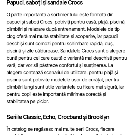
Papuci, saboți și sandale Crocs
O parte importantă a sortimentului este formată din
papuci și saboți Crocs, potriviți pentru casă, plajă, piscină,
plimbări și relaxare după antrenament. Modelele de tip
clog oferă mai multă stabilitate și acoperire, iar papucii
deschiși sunt comozi pentru schimbare rapidă, duș,
piscină și zile călduroase. Sandalele Crocs sunt o alegere
bună pentru cei care caută o variantă mai deschisă pentru
vară, dar vor să păstreze confortul și susținerea. La
alegere contează scenariul de utilizare: pentru plajă și
piscină sunt potrivite modelele ușor de curățat, pentru
plimbări lungi sunt utile variantele cu fixare mai sigură, iar
pentru copii este importantă mărimea corectă și
stabilitatea pe picior.
Seriile Classic, Echo, Crocband și Brooklyn
În catalog se regăsesc mai multe serii Crocs, fiecare