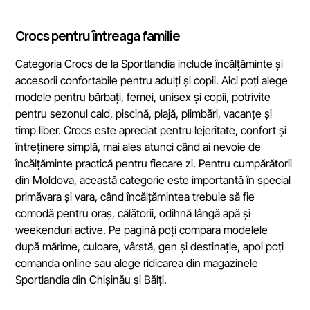
Crocs pentru întreaga familie
Categoria Crocs de la Sportlandia include încălțăminte și
accesorii confortabile pentru adulți și copii. Aici poți alege
modele pentru bărbați, femei, unisex și copii, potrivite
pentru sezonul cald, piscină, plajă, plimbări, vacanțe și
timp liber. Crocs este apreciat pentru lejeritate, confort și
întreținere simplă, mai ales atunci când ai nevoie de
încălțăminte practică pentru fiecare zi. Pentru cumpărătorii
din Moldova, această categorie este importantă în special
primăvara și vara, când încălțămintea trebuie să fie
comodă pentru oraș, călătorii, odihnă lângă apă și
weekenduri active. Pe pagină poți compara modelele
după mărime, culoare, vârstă, gen și destinație, apoi poți
comanda online sau alege ridicarea din magazinele
Sportlandia din Chișinău și Bălți.