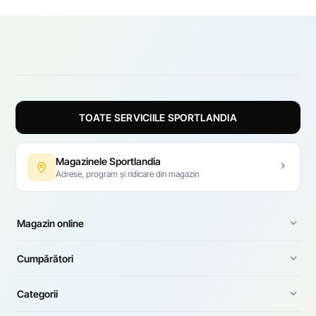
Bălți.
TOATE SERVICIILE SPORTLANDIA
Magazinele Sportlandia
Adrese, program și ridicare din magazin
Magazin online
Cumpărători
Categorii