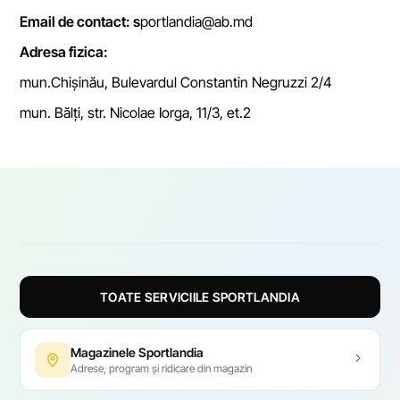
Email de contact: s
portlandia@ab.md
Adresa fizica:
mun.Chișinău, Bulevardul Constantin Negruzzi 2/4
mun. Bălți, str. Nicolae Iorga, 11/3, et.2
TOATE SERVICIILE SPORTLANDIA
Magazinele Sportlandia
Adrese, program și ridicare din magazin