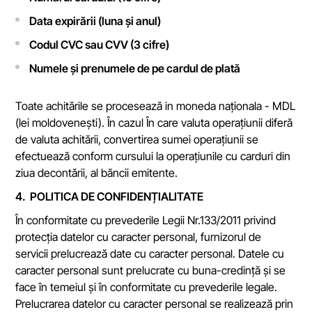
Data expirării (luna și anul)
Codul CVC sau CVV (3 cifre)
Numele și prenumele de pe cardul de plată
Toate achitările se procesează in moneda naționala - MDL
(lei moldovenești). În cazul În care valuta operațiunii diferă
de valuta achitării, convertirea sumei operațiunii se
efectuează conform cursului la operațiunile cu carduri din
ziua decontării, al băncii emitente.
4. POLITICA DE CONFIDENȚIALITATE
În conformitate cu prevederile Legii Nr.133/2011 privind
protecția datelor cu caracter personal, furnizorul de
servicii prelucrează date cu caracter personal. Datele cu
caracter personal sunt prelucrate cu buna-credință și se
face în temeiul și în conformitate cu prevederile legale.
Prelucrarea datelor cu caracter personal se realizează prin