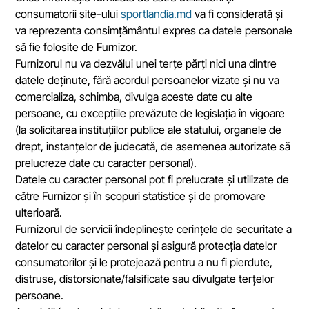
consumatorii site-ului
sportlandia.md
va fi considerată și
va reprezenta consimțământul expres ca datele personale
să fie folosite de Furnizor.
Furnizorul nu va dezvălui unei terțe părți nici una dintre
datele deținute, fără acordul persoanelor vizate și nu va
comercializa, schimba, divulga aceste date cu alte
persoane, cu excepțiile prevăzute de legislația în vigoare
(la solicitarea instituțiilor publice ale statului, organele de
drept, instanțelor de judecată, de asemenea autorizate să
prelucreze date cu caracter personal).
Datele cu caracter personal pot fi prelucrate și utilizate de
către Furnizor și în scopuri statistice și de promovare
ulterioară.
Furnizorul de servicii îndeplinește cerințele de securitate a
datelor cu caracter personal și asigură protecția datelor
consumatorilor și le protejează pentru a nu fi pierdute,
distruse, distorsionate/falsificate sau divulgate terțelor
persoane.