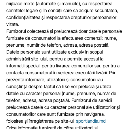
mijloace mixte (automate și manuale), cu respectarea
cerințelor legale și în condiții care să asigure securitatea,
confidențialitatea și respectarea drepturilor persoanelor
vizate.
Furnizorul colectează și prelucrează doar datele personale
furnizate de consumatori la efectuarea comenzii: nume,
prenume, număr de telefon, adresa, adresa poștală.
Datele personale sunt utilizate exclusiv în scopul
administrării site-ului, pentru a permite accesul la
informații special, pentru livrarea comenzilor sau pentru a
contacta consumatorul în vederea executării livrării. Prin
prezenta informare, utilizatorii și consumatorii iau
cunoștință despre faptul că li se vor prelucra și utiliza
datele cu caracter personal (nume, prenume, număr de
telefon, adresa, adresa poștală). Furnizorul de servicii
prelucrează datele cu caracter personal ale utilizatorilor și
consumatorilor care sunt furnizate prin navigarea,
folosirea și înregistrarea pe site-ul
sportlandia.md
Orice informație furnizată de către utilizatorii și