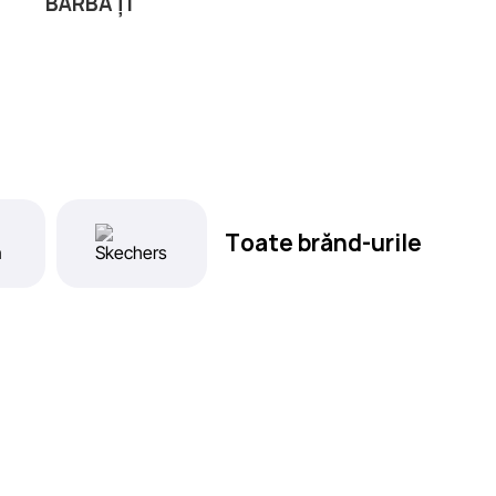
BĂRBAȚI
Toate brănd-urile