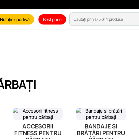
Nutriție sportivă
Best price
ĂRBAȚI
ACCESORII
BANDAJE ȘI
FITNESS PENTRU
BRĂȚĂRI PENTRU