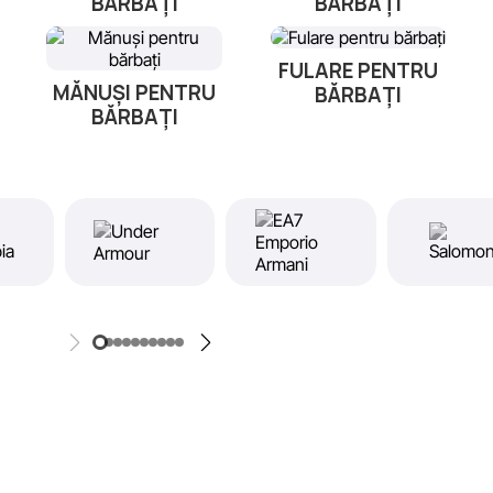
BĂRBAȚI
BĂRBAȚI
FULARE PENTRU
MĂNUȘI PENTRU
BĂRBAȚI
BĂRBAȚI