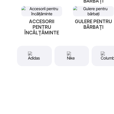
BĂRBAȚI
ACCESORII
GULERE PENTRU
PENTRU
BĂRBAȚI
ÎNCĂLȚĂMINTE