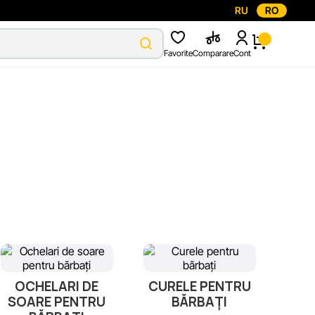
RU
RO
Favorite
Comparare
Cont
OCHELARI DE
CURELE PENTRU
SOARE PENTRU
BĂRBAȚI