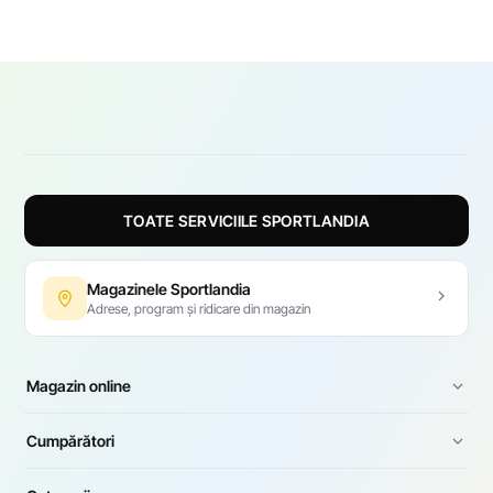
vizita magazinele Sportlandia din Chișinău și Bălți pentru a
alege rucsacuri, genți, șepci și paname.
TOATE SERVICIILE SPORTLANDIA
Magazinele Sportlandia
Adrese, program și ridicare din magazin
Magazin online
Cumpărători