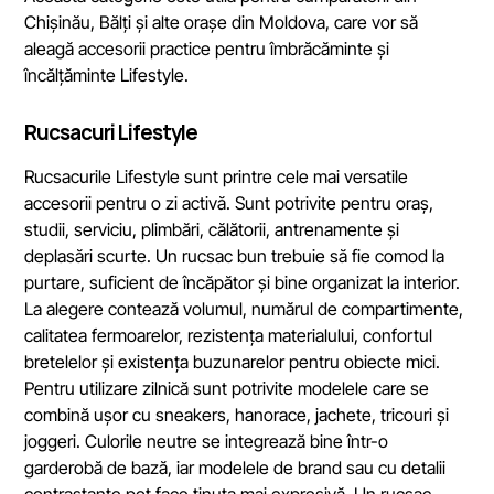
Chișinău, Bălți și alte orașe din Moldova, care vor să
aleagă accesorii practice pentru îmbrăcăminte și
încălțăminte Lifestyle.
Rucsacuri Lifestyle
Rucsacurile Lifestyle sunt printre cele mai versatile
accesorii pentru o zi activă. Sunt potrivite pentru oraș,
studii, serviciu, plimbări, călătorii, antrenamente și
deplasări scurte. Un rucsac bun trebuie să fie comod la
purtare, suficient de încăpător și bine organizat la interior.
La alegere contează volumul, numărul de compartimente,
calitatea fermoarelor, rezistența materialului, confortul
bretelelor și existența buzunarelor pentru obiecte mici.
Pentru utilizare zilnică sunt potrivite modelele care se
combină ușor cu sneakers, hanorace, jachete, tricouri și
joggeri. Culorile neutre se integrează bine într-o
garderobă de bază, iar modelele de brand sau cu detalii