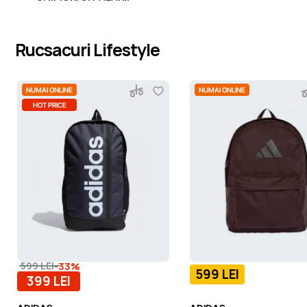
Rucsacuri Lifestyle
NUMAI ONLINE
NUMAI ONLINE
HOT PRICE
-33%
599 LEI
599 LEI
399 LEI