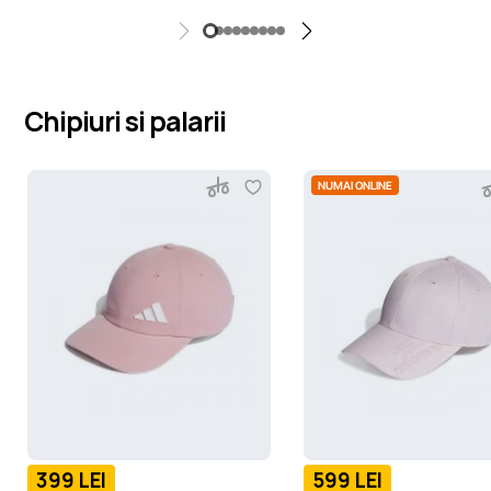
Chipiuri si palarii
NUMAI ONLINE
399 LEI
599 LEI