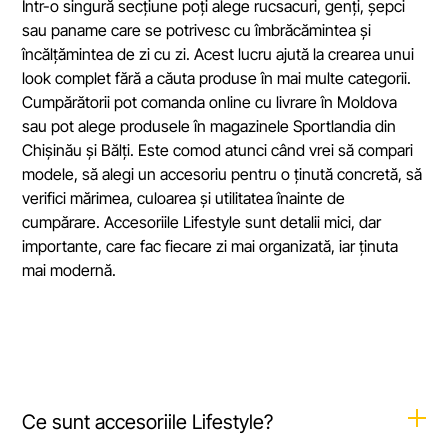
Într-o singură secțiune poți alege rucsacuri, genți, șepci
sau paname care se potrivesc cu îmbrăcămintea și
încălțămintea de zi cu zi. Acest lucru ajută la crearea unui
look complet fără a căuta produse în mai multe categorii.
Cumpărătorii pot comanda online cu livrare în Moldova
sau pot alege produsele în magazinele Sportlandia din
Chișinău și Bălți. Este comod atunci când vrei să compari
modele, să alegi un accesoriu pentru o ținută concretă, să
verifici mărimea, culoarea și utilitatea înainte de
cumpărare. Accesoriile Lifestyle sunt detalii mici, dar
importante, care fac fiecare zi mai organizată, iar ținuta
mai modernă.
Ce sunt accesoriile Lifestyle?