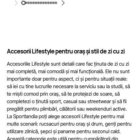
Accesorii Lifestyle pentru oraș și stil de zi cu zi
Accesoriile Lifestyle sunt detalii care fac ținuta de zi cu zi
mai completă, mai comodă și mai funcțională. Ele nu sunt
importante doar pentru aspect, ci și pentru situații reale:
să iei cu tine lucrurile necesare la serviciu sau la studii, să
te miști comod prin oraș, să te protejezi de soare, să
completezi o ținută sport, casual sau streetwear și să fii
pregătit pentru plimbări, călătorii sau weekenduri active.
La Sportlandia poți alege accesorii Lifestyle pentru mai
multe scenarii: rucsacuri pentru oraș și drum, genți pentru
utilizare zilnică, șepci și paname pentru sezonul cald.
Această categorie este utilă pentru cumpărătorii din