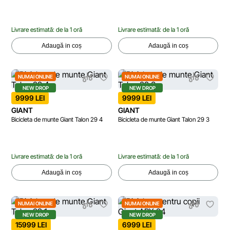
Livrare estimată: de la 1 oră
Livrare estimată: de la 1 oră
Adaugă in coș
Adaugă in coș
NUMAI ONLINE
NUMAI ONLINE
NEW DROP
NEW DROP
9999 LEI
9999 LEI
GIANT
GIANT
Bicicleta de munte Giant Talon 29 4
Bicicleta de munte Giant Talon 29 3
Livrare estimată: de la 1 oră
Livrare estimată: de la 1 oră
Adaugă in coș
Adaugă in coș
NUMAI ONLINE
NUMAI ONLINE
NEW DROP
NEW DROP
15999 LEI
6999 LEI