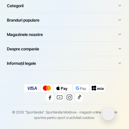
Categorii
Branduri populare
Magazinele noastre
Despre companie
Informații legale
VISA
Pay
mia
Pay
© 2026 "Sportlandia". Sportlandia Moldova - magazin online de articole
sportive pentru sport si activitati outdoor.