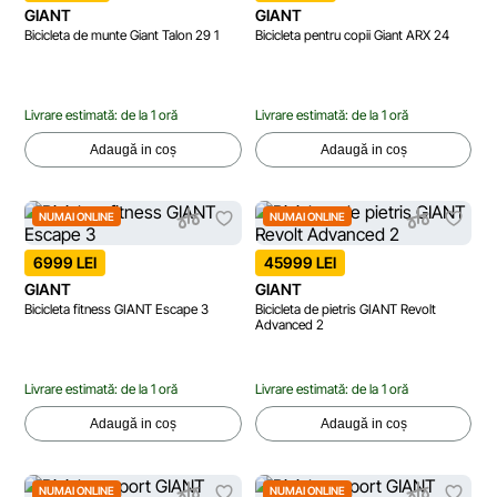
GIANT
GIANT
Bicicleta de munte Giant Talon 29 1
Bicicleta pentru copii Giant ARX 24
Livrare estimată: de la 1 oră
Livrare estimată: de la 1 oră
Adaugă in coș
Adaugă in coș
NUMAI ONLINE
NUMAI ONLINE
6999 LEI
45999 LEI
GIANT
GIANT
Bicicleta fitness GIANT Escape 3
Bicicleta de pietris GIANT Revolt
Advanced 2
Livrare estimată: de la 1 oră
Livrare estimată: de la 1 oră
Adaugă in coș
Adaugă in coș
NUMAI ONLINE
NUMAI ONLINE