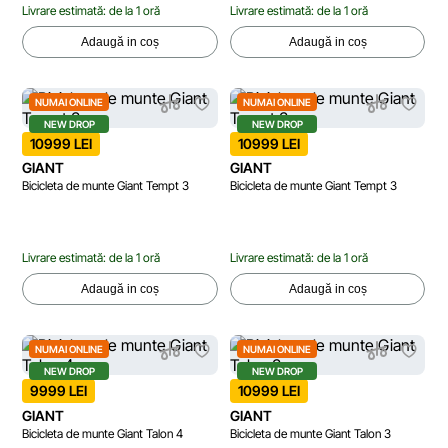
Livrare estimată: de la 1 oră
Livrare estimată: de la 1 oră
Adaugă in coș
Adaugă in coș
NUMAI ONLINE
NUMAI ONLINE
NEW DROP
NEW DROP
10999 LEI
10999 LEI
GIANT
GIANT
Bicicleta de munte Giant Tempt 3
Bicicleta de munte Giant Tempt 3
Livrare estimată: de la 1 oră
Livrare estimată: de la 1 oră
Adaugă in coș
Adaugă in coș
NUMAI ONLINE
NUMAI ONLINE
NEW DROP
NEW DROP
9999 LEI
10999 LEI
GIANT
GIANT
Bicicleta de munte Giant Talon 4
Bicicleta de munte Giant Talon 3