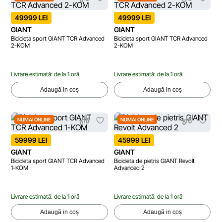
49999 LEI
49999 LEI
GIANT
GIANT
Bicicleta sport GIANT TCR Advanced
Bicicleta sport GIANT TCR Advanced
2-KOM
2-KOM
Livrare estimată: de la 1 oră
Livrare estimată: de la 1 oră
Adaugă in coș
Adaugă in coș
NUMAI ONLINE
NUMAI ONLINE
59999 LEI
45999 LEI
GIANT
GIANT
Bicicleta sport GIANT TCR Advanced
Bicicleta de pietris GIANT Revolt
1-KOM
Advanced 2
Livrare estimată: de la 1 oră
Livrare estimată: de la 1 oră
Adaugă in coș
Adaugă in coș