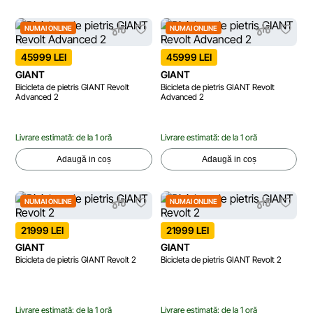
NUMAI ONLINE
NUMAI ONLINE
45999 LEI
45999 LEI
GIANT
GIANT
Bicicleta de pietris GIANT Revolt
Bicicleta de pietris GIANT Revolt
Advanced 2
Advanced 2
Livrare estimată: de la 1 oră
Livrare estimată: de la 1 oră
Adaugă in coș
Adaugă in coș
NUMAI ONLINE
NUMAI ONLINE
21999 LEI
21999 LEI
GIANT
GIANT
Bicicleta de pietris GIANT Revolt 2
Bicicleta de pietris GIANT Revolt 2
Livrare estimată: de la 1 oră
Livrare estimată: de la 1 oră