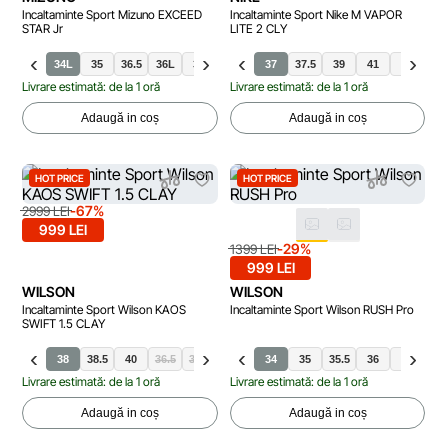
Incaltaminte Sport Mizuno EXCEED
Incaltaminte Sport Nike M VAPOR
STAR Jr
LITE 2 CLY
34.5
34L
35
36.5
36L
37
38.5
38L
37
37.5
39
40
39
40.5
41
44
44.
Livrare estimată: de la 1 oră
Livrare estimată: de la 1 oră
Adaugă in coș
Adaugă in coș
HOT PRICE
HOT PRICE
-67%
2999 LEI
999 LEI
-29%
1399 LEI
999 LEI
WILSON
WILSON
Incaltaminte Sport Wilson KAOS
Incaltaminte Sport Wilson RUSH Pro
SWIFT 1.5 CLAY
38
38.5
29.5
31.5
40
36.5
32
37.5
33
39.5
33.5
40.5
34
41.5
35
35.5
42
36
37
37.
Livrare estimată: de la 1 oră
Livrare estimată: de la 1 oră
Adaugă in coș
Adaugă in coș