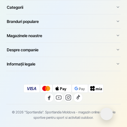
Categorii
Branduri populare
Magazinele noastre
Despre companie
Informații legale
VISA
Pay
mia
Pay
© 2026 "Sportlandia". Sportlandia Moldova - magazin online de articole
sportive pentru sport si activitati outdoor.