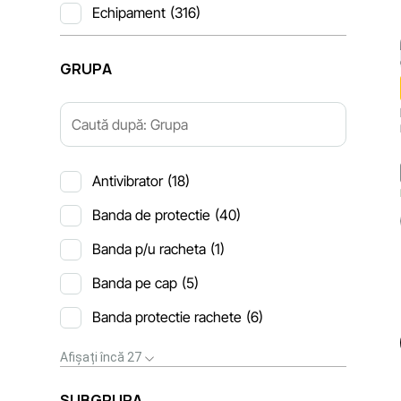
Echipament
(316)
GRUPA
Antivibrator
(18)
Banda de protectie
(40)
Banda p/u racheta
(1)
Banda pe cap
(5)
Banda protectie rachete
(6)
Afișați încă 27
SUBGRUPA