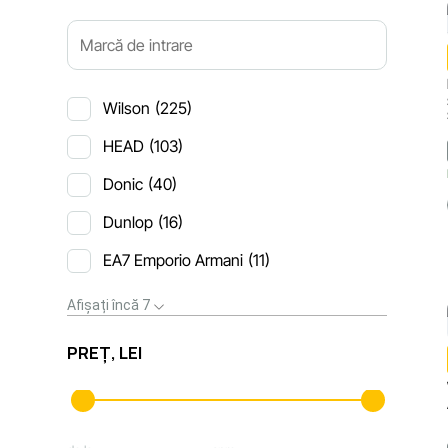
Wilson
(225)
HEAD
(103)
Donic
(40)
Dunlop
(16)
EA7 Emporio Armani
(11)
Afișați încă 7
PREȚ, LEI