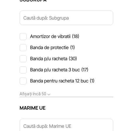
Amortizor de vibratii
(18)
Banda de protectie
(1)
Banda p/u racheta
(30)
Banda p/u racheta 3 buc
(17)
Banda pentru racheta 12 buc
(1)
Afișați încă 50
MARIME UE