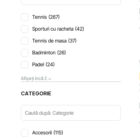
Tennis
(267)
Sporturi cu racheta
(42)
Tennis de masa
(37)
Badminton
(26)
Padel
(24)
Afișați încă 2
CATEGORIE
Accesorii
(115)