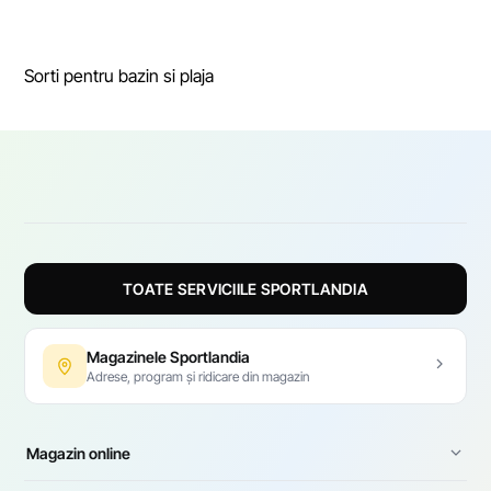
Sorti pentru bazin si plaja
TOATE SERVICIILE SPORTLANDIA
Magazinele Sportlandia
Adrese, program și ridicare din magazin
Magazin online