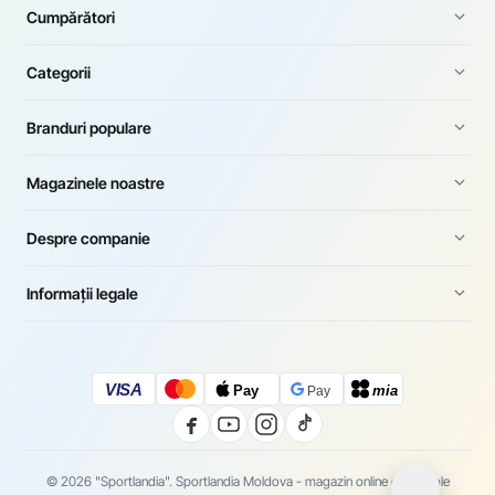
Cumpărători
Categorii
Branduri populare
Magazinele noastre
Despre companie
Informații legale
VISA
Pay
mia
Pay
© 2026 "Sportlandia". Sportlandia Moldova - magazin online de articole