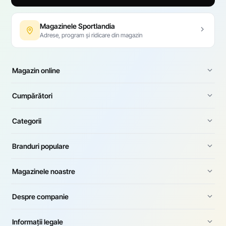
Magazinele Sportlandia
Adrese, program și ridicare din magazin
Magazin online
Cumpărători
Categorii
Branduri populare
Magazinele noastre
Despre companie
Informații legale