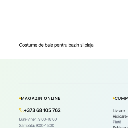
Costume de baie pentru bazin si plaja
MAGAZIN ONLINE
CUMP
+373 68 105 762
Livrare
Ridicare
Luni-Vineri: 9:00-18:00
Plată
Sâmbătă: 9:00-15:00
Schimb ș