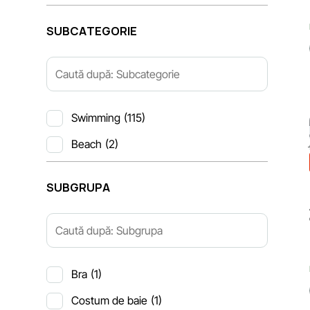
SUBCATEGORIE
Swimming
(115)
Beach
(2)
SUBGRUPA
Bra
(1)
Costum de baie
(1)