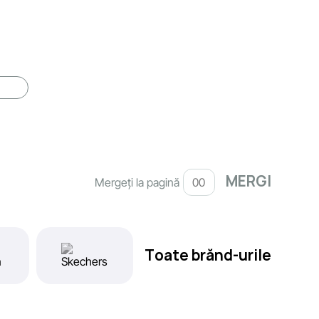
Mergeți la pagină
Toate brănd-urile