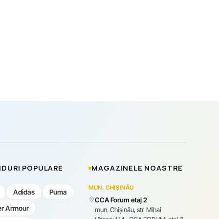
DURI POPULARE
MAGAZINELE NOASTRE
MUN. CHIȘINĂU
Adidas
Puma
CCA Forum etaj 2
r Armour
mun. Chişinău, str. Mihai