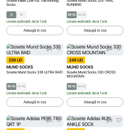
Sosete Kailas Low-cut Trail Running
Sosete Mund Socks 335 TRAIL
Socks
RUNNING
S
M
38-41
42-45
Livrare estimată: de la 1 oră
Livrare estimată: de la 1 oră
Adaugă in coș
Adaugă in coș
229 LEI
249 LEI
MUND SOCKS
MUND SOCKS
Sosete Mund Socks 338 ULTRA RAID
Sosete Mund Socks 330 CROSS
MOUNTAIN
38-41
42-45
38-41
42-45
Livrare estimată: de la 1 oră
Livrare estimată: de la 1 oră
Adaugă in coș
Adaugă in coș