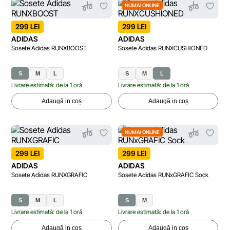
NUMAI ONLINE
299 LEI
299 LEI
ADIDAS
ADIDAS
Sosete Adidas RUNXBOOST
Sosete Adidas RUNXCUSHIONED
S
M
L
S
M
L
Livrare estimată: de la 1 oră
Livrare estimată: de la 1 oră
Adaugă in coș
Adaugă in coș
NUMAI ONLINE
299 LEI
299 LEI
ADIDAS
ADIDAS
Sosete Adidas RUNXGRAFIC
Sosete Adidas RUNxGRAFIC Sock
S
M
L
S
M
Livrare estimată: de la 1 oră
Livrare estimată: de la 1 oră
Adaugă in coș
Adaugă in coș