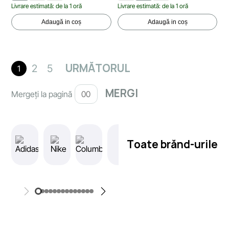
Livrare estimată: de la 1 oră
Livrare estimată: de la 1 oră
Adaugă in coș
Adaugă in coș
URMĂTORUL
2
5
1
Mergeți la pagină
Toate brănd-urile