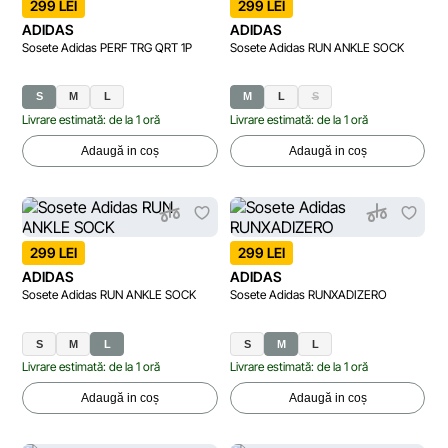
299 LEI
299 LEI
ADIDAS
ADIDAS
Sosete Adidas PERF TRG QRT 1P
Sosete Adidas RUN ANKLE SOCK
S
M
L
M
L
S
Livrare estimată: de la 1 oră
Livrare estimată: de la 1 oră
Adaugă in coș
Adaugă in coș
299 LEI
299 LEI
ADIDAS
ADIDAS
Sosete Adidas RUN ANKLE SOCK
Sosete Adidas RUNXADIZERO
S
M
L
S
M
L
Livrare estimată: de la 1 oră
Livrare estimată: de la 1 oră
Adaugă in coș
Adaugă in coș