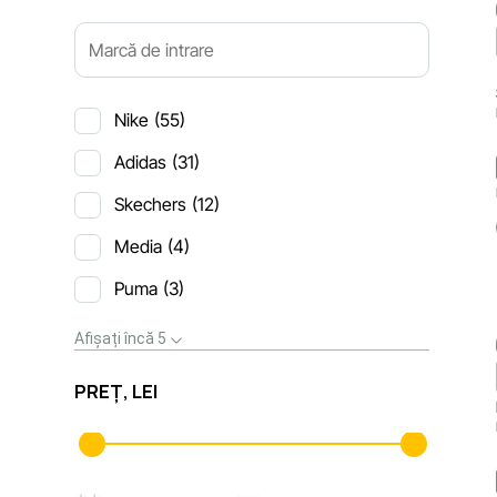
Nike
(55)
Adidas
(31)
Skechers
(12)
Media
(4)
Puma
(3)
Afișați încă 5
PREȚ, LEI