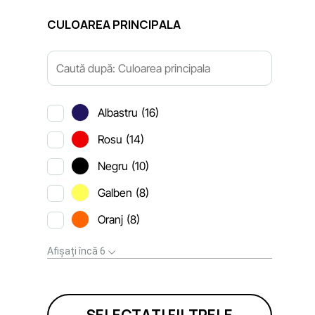
CULOAREA PRINCIPALA
Albastru
(16)
Rosu
(14)
Negru
(10)
Galben
(8)
Oranj
(8)
Afișați încă 6