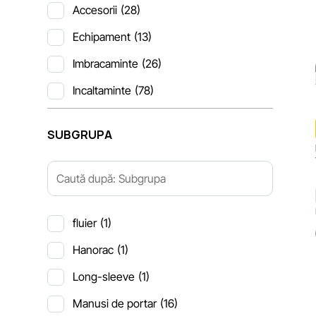
Accesorii
(28)
Echipament
(13)
Imbracaminte
(26)
Incaltaminte
(78)
SUBGRUPA
fluier
(1)
Hanorac
(1)
Long-sleeve
(1)
Manusi de portar
(16)