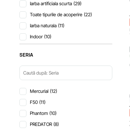
Iarba artificiala scurta
(29)
Toate tipurile de acoperire
(22)
Iarba naturala
(11)
Indoor
(10)
SERIA
Mercurial
(12)
F50
(11)
Phantom
(10)
PREDATOR
(8)