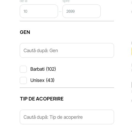
de la
spre
GEN
Barbati
(102)
Unisex
(43)
TIP DE ACOPERIRE