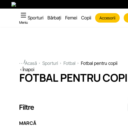
Sporturi
Bărbați
Femei
Copii
Accesorii
Meniu
...
Acasă
Sporturi
Fotbal
Fotbal pentru copii
Înapoi
FOTBAL PENTRU COPI
Filtre
MARCĂ