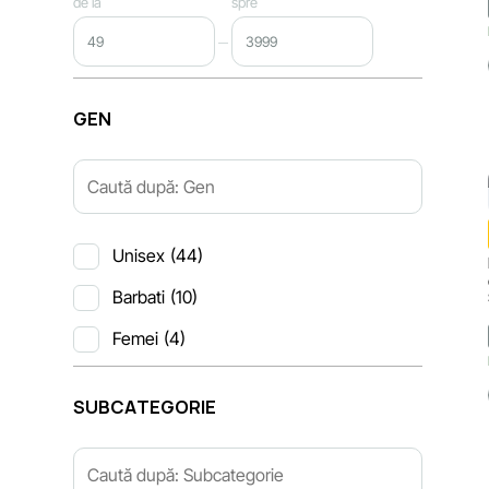
de la
spre
GEN
Unisex
(44)
Barbati
(10)
Femei
(4)
SUBCATEGORIE