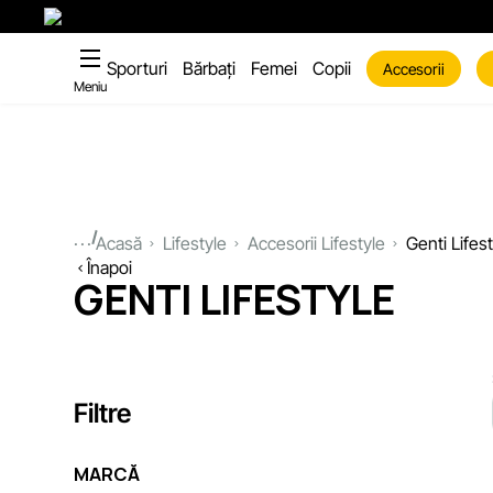
Sporturi
Bărbați
Femei
Copii
Accesorii
Meniu
...
Acasă
Lifestyle
Accesorii Lifestyle
Genti Lifest
Înapoi
GENTI LIFESTYLE
Filtre
MARCĂ