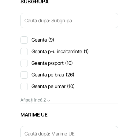
SUBGRUPA
Geanta
(9)
Geanta p-u incaltaminte
(1)
Geanta p/sport
(10)
Geanta pe brau
(26)
Geanta pe umar
(10)
Afișați încă 2
MARIME UE