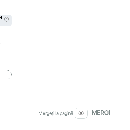
E
Mergeți la pagină