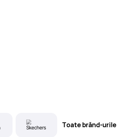
Toate brănd-urile