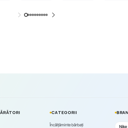
ĂRĂTORI
CATEGORII
BRAN
Încălțăminte bărbați
Nike