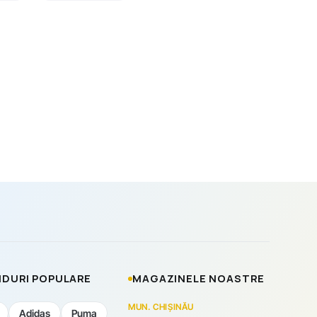
DURI POPULARE
MAGAZINELE NOASTRE
MUN. CHIȘINĂU
Adidas
Puma