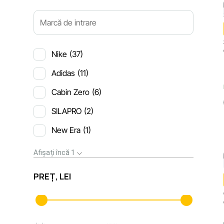
Nike
(37)
Adidas
(11)
Cabin Zero
(6)
SILAPRO
(2)
New Era
(1)
Afișați încă 1
PREȚ, LEI