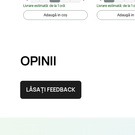
Livrare estimată: de la 1 oră
Livrare estimată: de la 1 
Adaugă in coș
Adaugă in
OPINII
LĂSAȚI FEEDBACK