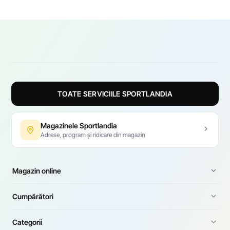
TOATE SERVICIILE SPORTLANDIA
Magazinele Sportlandia
Adrese, program și ridicare din magazin
Magazin online
Cumpărători
Categorii