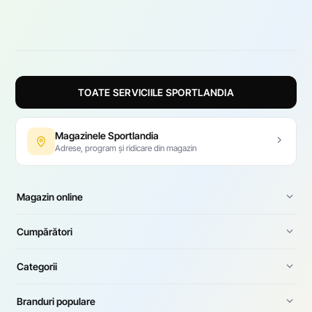
TOATE SERVICIILE SPORTLANDIA
Magazinele Sportlandia
Adrese, program și ridicare din magazin
Magazin online
Cumpărători
Categorii
Branduri populare