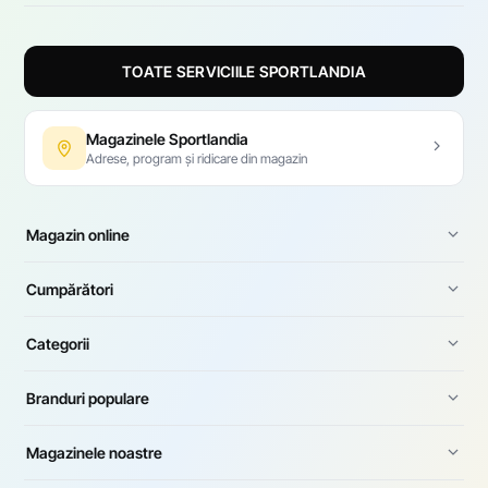
TOATE SERVICIILE SPORTLANDIA
Magazinele Sportlandia
Adrese, program și ridicare din magazin
Magazin online
Cumpărători
Categorii
Branduri populare
Magazinele noastre