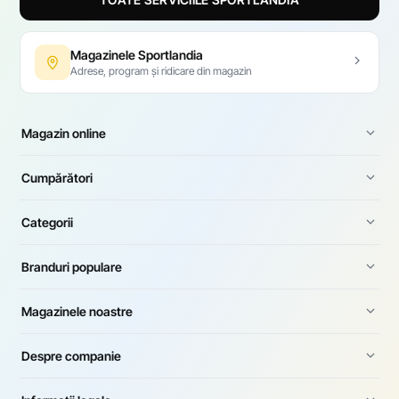
Magazinele Sportlandia
Adrese, program și ridicare din magazin
Magazin online
Cumpărători
Categorii
Branduri populare
Magazinele noastre
Despre companie