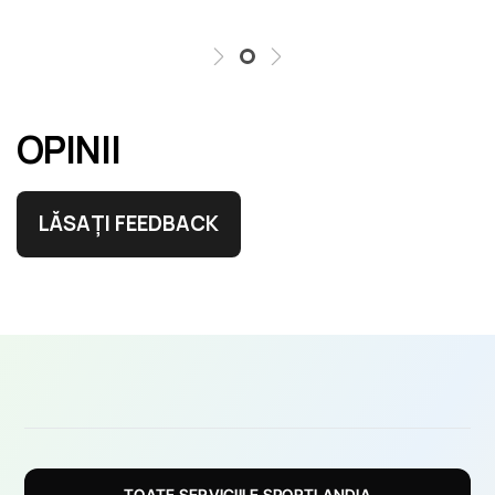
OPINII
LĂSAȚI FEEDBACK
TOATE SERVICIILE SPORTLANDIA