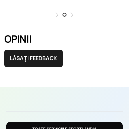
OPINII
LĂSAȚI FEEDBACK
TOATE SERVICIILE SPORTLANDIA