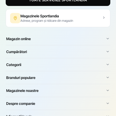
Magazinele Sportlandia
Adrese, program și ridicare din magazin
Magazin online
Cumpărători
Categorii
Branduri populare
Magazinele noastre
Despre companie