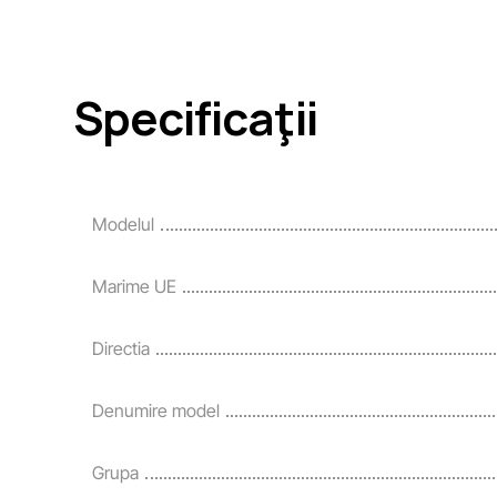
Specificaţii
Modelul
Marime UE
Directia
Denumire model
Grupa