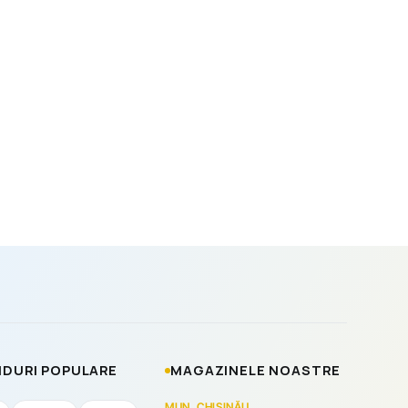
DURI POPULARE
MAGAZINELE NOASTRE
MUN. CHIȘINĂU