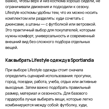
Важно, чтобы верх и низ костюма хорошо сидели, не
ограничивали движения и подходили к сезону.
Lifestyle костюмы удобны тем, что их можно носить
комплектом или разделять: худи сочетать с
джинсами, а штаны — с футболкой или ветровкой.
Это практичный выбор для покупателей, которым
нужны комфорт, универсальность и современный
внешний вид без сложного подбора отдельных
вещей.
Как выбрать Lifestyle одежду в Sportlandia
При выборе Lifestyle одежды стоит сначала
определить сценарий использования: прогулки,
город, поездки, работа, учеба, отдых или активные
выходные. Затем важно подобрать правильный
размер, материал и сезонность. Для базового
гардероба лучше выбирать вещи, которые легко
комбинируются между собой: футболку, худи,