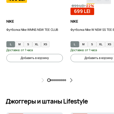
-22%
899 LEI
699 LEI
NIKE
NIKE
Футболка Nike WMNS NSW TEE CLUB
Футболка Nike W NSW SS TEE 
L
M
S
XL
XS
L
M
S
XL
XS
Доставка: от 1 часа
Доставка: от 1 часа
Добавить в корзину
Добавить в корзину
Джоггеры и штаны Lifestyle