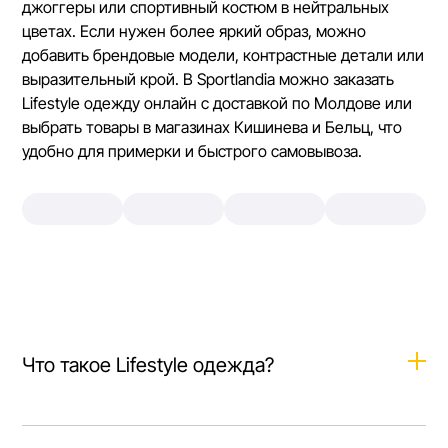
джоггеры или спортивный костюм в нейтральных
цветах. Если нужен более яркий образ, можно
добавить брендовые модели, контрастные детали или
выразительный крой. В Sportlandia можно заказать
Lifestyle одежду онлайн с доставкой по Молдове или
выбрать товары в магазинах Кишинева и Бельц, что
удобно для примерки и быстрого самовывоза.
Что такое Lifestyle одежда?
Lifestyle одежда — это повседневная одежда для
города, прогулок, поездок, учебы, работы в