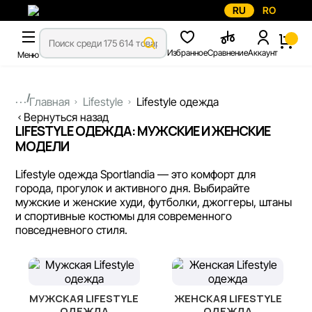
RU
RO
Избранное
Сравнение
Аккаунт
Меню
...
Главная
Lifestyle
Lifestyle одежда
Вернуться назад
LIFESTYLE ОДЕЖДА: МУЖСКИЕ И ЖЕНСКИЕ
МОДЕЛИ
Lifestyle одежда Sportlandia — это комфорт для
города, прогулок и активного дня. Выбирайте
мужские и женские худи, футболки, джоггеры, штаны
и спортивные костюмы для современного
повседневного стиля.
МУЖСКАЯ LIFESTYLE
ЖЕНСКАЯ LIFESTYLE
ОДЕЖДА
ОДЕЖДА