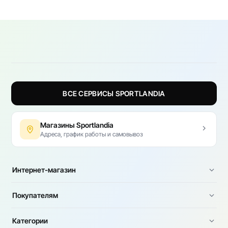
можно выбрать мужские и женские модели, худи,
футболки, джоггеры, штаны и костюмы.
ВСЕ СЕРВИСЫ SPORTLANDIA
Магазины Sportlandia
Адреса, график работы и самовывоз
Интернет-магазин
Покупателям
Категории