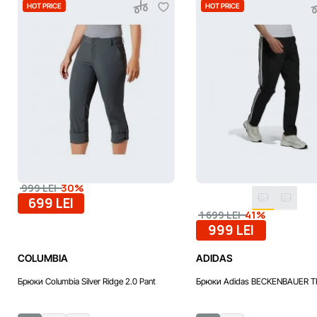
HOT PRICE
HOT PRICE
-30%
999 LEI
699 LEI
-41%
1 699 LEI
999 LEI
COLUMBIA
ADIDAS
Брюки Columbia Silver Ridge 2.0 Pant
Брюки Adidas BECKENBAUER T