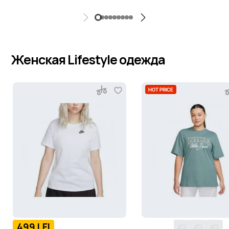
Женская Lifestyle одежда
HOT PRICE
499 LEI