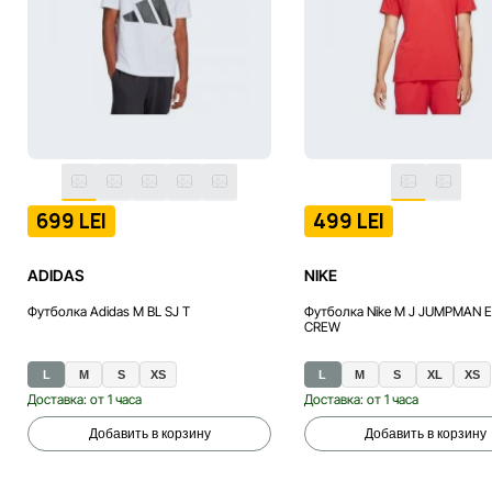
699 LEI
499 LEI
ADIDAS
NIKE
Футболка Adidas M BL SJ T
Футболка Nike M J JUMPMAN 
CREW
L
M
S
XS
L
M
S
XL
XS
Доставка: от 1 часа
Доставка: от 1 часа
Добавить в корзину
Добавить в корзину