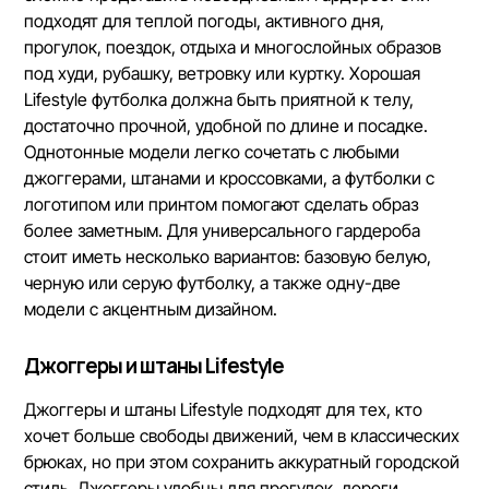
подходят для теплой погоды, активного дня,
прогулок, поездок, отдыха и многослойных образов
под худи, рубашку, ветровку или куртку. Хорошая
Lifestyle футболка должна быть приятной к телу,
достаточно прочной, удобной по длине и посадке.
Однотонные модели легко сочетать с любыми
джоггерами, штанами и кроссовками, а футболки с
логотипом или принтом помогают сделать образ
более заметным. Для универсального гардероба
стоит иметь несколько вариантов: базовую белую,
черную или серую футболку, а также одну-две
модели с акцентным дизайном.
Джоггеры и штаны Lifestyle
Джоггеры и штаны Lifestyle подходят для тех, кто
хочет больше свободы движений, чем в классических
брюках, но при этом сохранить аккуратный городской
стиль. Джоггеры удобны для прогулок, дороги,