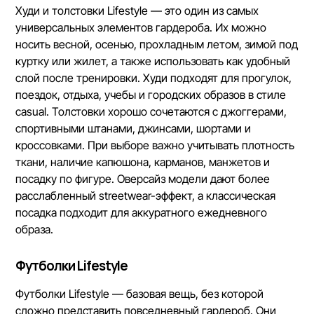
Худи и толстовки Lifestyle — это один из самых
универсальных элементов гардероба. Их можно
носить весной, осенью, прохладным летом, зимой под
куртку или жилет, а также использовать как удобный
слой после тренировки. Худи подходят для прогулок,
поездок, отдыха, учебы и городских образов в стиле
casual. Толстовки хорошо сочетаются с джоггерами,
спортивными штанами, джинсами, шортами и
кроссовками. При выборе важно учитывать плотность
ткани, наличие капюшона, карманов, манжетов и
посадку по фигуре. Оверсайз модели дают более
расслабленный streetwear-эффект, а классическая
посадка подходит для аккуратного ежедневного
образа.
Футболки Lifestyle
Футболки Lifestyle — базовая вещь, без которой
сложно представить повседневный гардероб. Они