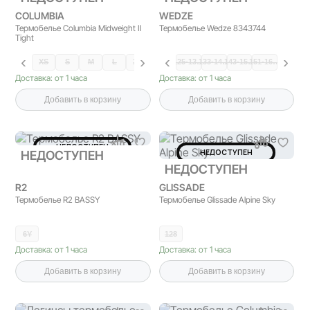
COLUMBIA
WEDZE
Термобелье Columbia Midweight II
Термобелье Wedze 8343744
Tight
XS
S
M
L
XL
125-13…
133-14…
143-15…
151-16…
Доставка: от 1 часа
Доставка: от 1 часа
Добавить в корзину
Добавить в корзину
НЕДОСТУПЕН
НЕДОСТУПЕН
НЕДОСТУПЕН
НЕДОСТУПЕН
R2
GLISSADE
Термобелье R2 BASSY
Термобелье Glissade Alpine Sky
6Y
128
Доставка: от 1 часа
Доставка: от 1 часа
Добавить в корзину
Добавить в корзину