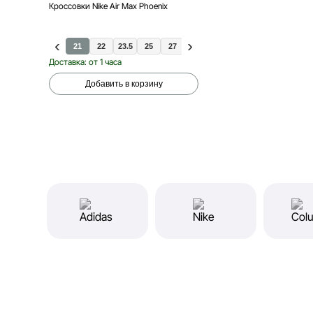
Кроссовки Nike Air Max Phoenix
21
22
23.5
25
27
26
Доставка: от 1 часа
Добавить в корзину