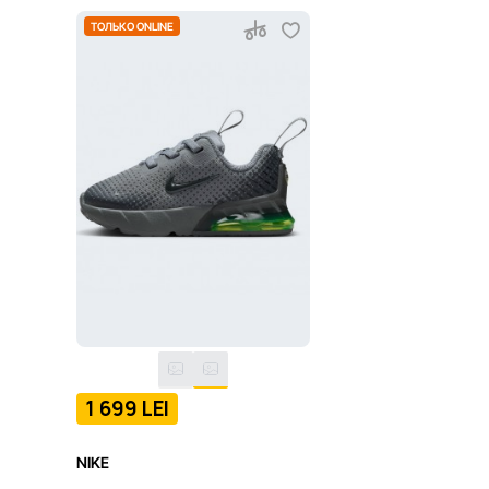
ТОЛЬКО ONLINE
1 699 LEI
NIKE