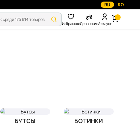
RU
RO
Избранное
Сравнение
Аккаунт
БУТСЫ
БОТИНКИ