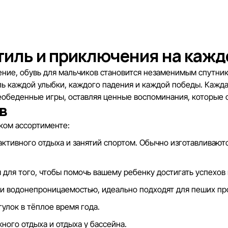
тиль и приключения на кажд
ние, обувь для мальчиков становится незаменимым спутнико
ь каждой улыбки, каждого падения и каждой победы. Кажда
обеденные игры, оставляя ценные воспоминания, которые о
в
ком ассортименте:
активного отдыха и занятий спортом. Обычно изготавливаю
ы для того, чтобы помочь вашему ребенку достигать успехов
 и водонепроницаемостью, идеально подходят для пеших пр
гулок в тёплое время года.
ного отдыха и отдыха у бассейна.