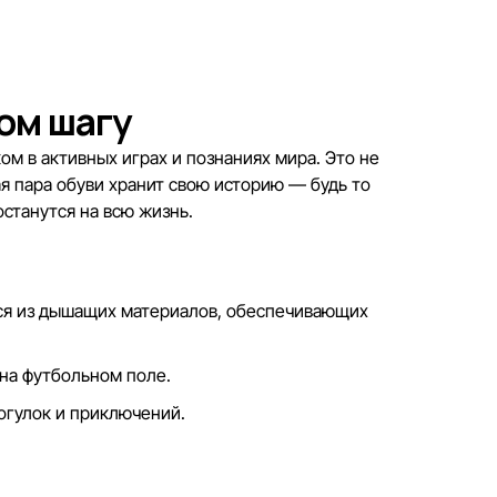
ом шагу
м в активных играх и познаниях мира. Это не
я пара обуви хранит свою историю — будь то
станутся на всю жизнь.
тся из дышащих материалов, обеспечивающих
 на футбольном поле.
огулок и приключений.