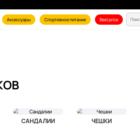
Аксессуары
Спортивное питание
Best price
КОВ
САНДАЛИИ
ЧЕШКИ