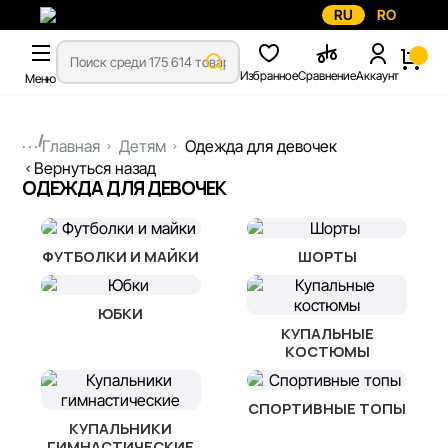
RU
RO
Избранное
Сравнение
Аккаунт
Меню
...
Главная
Детям
Одежда для девочек
Вернуться назад
ОДЕЖДА ДЛЯ ДЕВОЧЕК
ФУТБОЛКИ И МАЙКИ
ШОРТЫ
ЮБКИ
КУПАЛЬНЫЕ
КОСТЮМЫ
СПОРТИВНЫЕ ТОПЫ
КУПАЛЬНИКИ
ГИМНАСТИЧЕСКИЕ