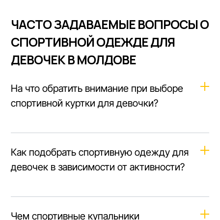
ЧАСТО ЗАДАВАЕМЫЕ ВОПРОСЫ О
СПОРТИВНОЙ ОДЕЖДЕ ДЛЯ
ДЕВОЧЕК В МОЛДОВЕ
На что обратить внимание при выборе
спортивной куртки для девочки?
При выборе спортивной куртки для девочки обратите
внимание на следующие моменты:
Как подобрать спортивную одежду для
девочек в зависимости от активности?
Остановите свой выбор на влагостойкой и
дышащей ткани, которая надёжно защищает от
дождя и ветра, но при этом не создаёт
При выборе спортивной одежды для девочек
парникового эффекта.
учитывайте тип активности, для которой она
Чем спортивные купальники
предназначена. Для бега и других активных
Учитывайте наличие капюшона, карманов и