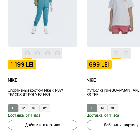
1 199 LEI
699 LEI
NIKE
NIKE
Спортивный костюм Nike K NSW
Футболка Nike JUMPMAN TAKE
TRACKSUIT POLY FZ HBR
SS TEE
L
M
XL
XS
L
M
XL
Доставка: от 1 часа
Доставка: от 1 часа
Добавить в корзину
Добавить в корзину