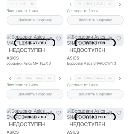
44
44.5
46
40
40.5
41.5
42
42.5
43.5
Доставка: от 1 часа
Доставка: от 1 часа
Добавить в корзину
Добавить в корзину
НЕДОСТУПЕН
НЕДОСТУПЕН
НЕДОСТУПЕН
НЕДОСТУПЕН
ASICS
ASICS
Борцовки Asics MATFLEX 6
Борцовки Asics SNAPDOWN 3
40
40.5
41.5
42
42.5
43.5
40
44
40.5
44.5
41.5
45
42
46
42.5
46.5
43.5
47
Доставка: от 1 часа
Доставка: от 1 часа
Добавить в корзину
Добавить в корзину
НЕДОСТУПЕН
НЕДОСТУПЕН
НЕДОСТУПЕН
НЕДОСТУПЕН
ASICS
ASICS