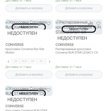
Доставка: от 1 часа
Доставка: от 1 часа
Добавить в корзину
Добавить в корзину
НЕДОСТУПЕН
НЕДОСТУПЕН
НЕДОСТУПЕН
НЕДОСТУПЕН
CONVERSE
CONVERSE
Кроссовки Converse Run Star
Распарованные кроссовки
Motion
Converse RUN STAR LEGACY CX
38
38.5
39
40
40.5
41
Доставка: от 1 часа
Доставка: от 1 часа
Добавить в корзину
Добавить в корзину
НЕДОСТУПЕН
НЕДОСТУПЕН
CONVERSE
Кроссовки Converse RUN STAR