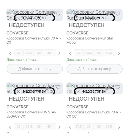
НЕДОСТУПЕН
НЕДОСТУПЕН
НЕДОСТУПЕН
НЕДОСТУПЕН
CONVERSE
CONVERSE
Кроссовки Converse Chuck 70 AT-
Кроссовки Converse Run Star
CX
Motion
38
38.5
39
40
40.5
41
38
38.5
40
40.5
41
Доставка: от 1 часа
Доставка: от 1 часа
Добавить в корзину
Добавить в корзину
НЕДОСТУПЕН
НЕДОСТУПЕН
НЕДОСТУПЕН
НЕДОСТУПЕН
CONVERSE
CONVERSE
Кроссовки Converse RUN STAR
Кроссовки Converse Chuck 70 AT-
LEGACY CX
CX CC
38
38.5
39
40
40.5
41
37.5
38
39
39.5
40