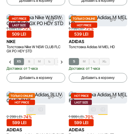
Добавить в корзину
Добавить в корзину
HOT PRICE
ТОЛЬКО ONLINE
LAST SIZE
HOT PRICE
-70%
-70%
1 699 LEI
1 799 LEI
509 LEI
539 LEI
NIKE
ADIDAS
Толстовка Nike W NSW CLUB FLC
Толстовка Adidas M MEL HD
GX PO HDY STD
XS
S
M
L
XL
S
M
L
XL
Доставка: от 1 часа
Доставка: от 1 часа
Добавить в корзину
Добавить в корзину
ТОЛЬКО ONLINE
HOT PRICE
HOT PRICE
LAST SIZE
-74%
-70%
2 299 LEI
1 999 LEI
599 LEI
599 LEI
ADIDAS
ADIDAS