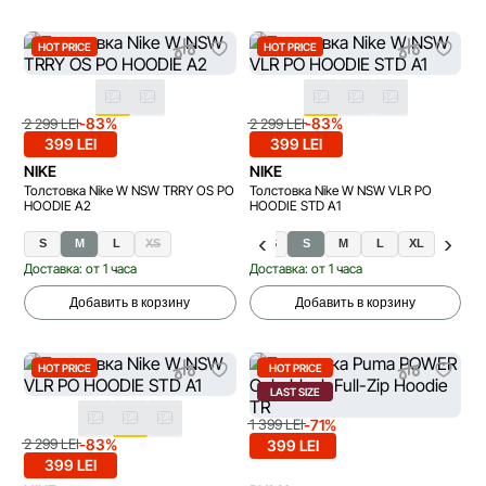
HOT PRICE
HOT PRICE
-83%
-83%
2 299 LEI
2 299 LEI
399 LEI
399 LEI
NIKE
NIKE
Толстовка Nike W NSW TRRY OS PO
Толстовка Nike W NSW VLR PO
HOODIE A2
HOODIE STD A1
S
M
L
XS
XS
S
M
L
XL
Доставка: от 1 часа
Доставка: от 1 часа
Добавить в корзину
Добавить в корзину
HOT PRICE
HOT PRICE
LAST SIZE
-71%
1 399 LEI
-83%
2 299 LEI
399 LEI
399 LEI