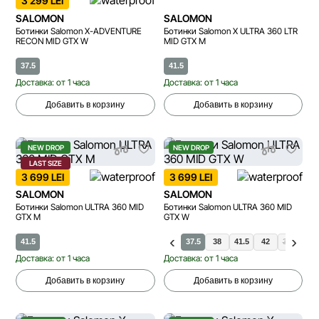
3 299 LEI
SALOMON
SALOMON
Ботинки Salomon X-ADVENTURE
Ботинки Salomon X ULTRA 360 LTR
RECON MID GTX W
MID GTX M
37.5
41.5
Доставка: от 1 часа
Доставка: от 1 часа
Добавить в корзину
Добавить в корзину
NEW DROP
NEW DROP
LAST SIZE
3 699 LEI
3 699 LEI
SALOMON
SALOMON
Ботинки Salomon ULTRA 360 MID
Ботинки Salomon ULTRA 360 MID
GTX M
GTX W
41.5
37.5
38
41.5
42
38.5
39.
Доставка: от 1 часа
Доставка: от 1 часа
Добавить в корзину
Добавить в корзину