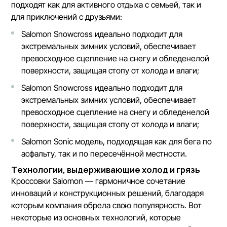
подходят как для
активного отдыха
с семьей, так и
для приключений с друзьями:
Salomon Snowcross идеально подходит для
экстремальных зимних условий, обеспечивает
превосходное сцепление на снегу и обледенелой
поверхности, защищая стопу от холода и влаги;
Salomon Snowcross идеально подходит для
экстремальных зимних условий, обеспечивает
превосходное сцепление на снегу и обледенелой
поверхности, защищая стопу от холода и влаги;
Salomon Sonic модель, подходящая как для бега по
асфальту, так и по пересечённой местности.
Технологии, выдерживающие холод и грязь
Кроссовки Salomon
— гармоничное сочетание
инноваций и конструкционных решений, благодаря
которым компания обрела свою популярность. Вот
некоторые из основных технологий, которые