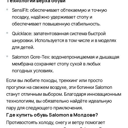
Технологии верха обуви
SensiFit: обеспечивает обтекаемую и точную
посадку, надёжно удерживает стопу и
обеспечивает повышенную стабильность.
Quicklace: запатентованная система быстрой
шнуровки. Используется в том числе и в моделях
для детей.
Salomon Gore-Tex: водонепроницаемая и дышащая
мембрана сохраняет стопу сухой в любых
погодных условиях.
Если вы любите
походы,
треккинг или просто
прогулки на свежем воздухе, эти
ботинки Salomon
станут отличным выбором. Благодаря инновационным
технологиям, вы обязательно найдёте идеальную
пару для следующего приключения.
Где купить обувь Salomon в Молдове?
Противостоять холоду, снегу и ветру помогает