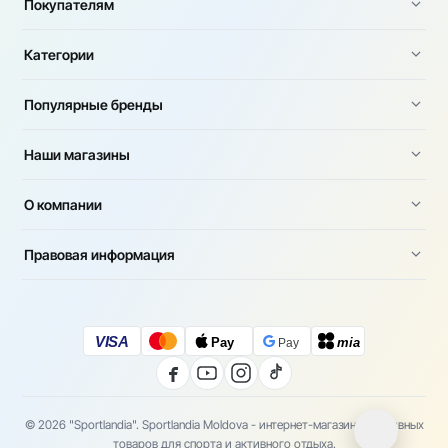
Покупателям
Категории
Популярные бренды
Наши магазины
О компании
Правовая информация
VISA
Pay
mia
Pay
© 2026 "Sportlandia". Sportlandia Moldova - интернет-магазин спортивных
товаров для спорта и активного отдыха.