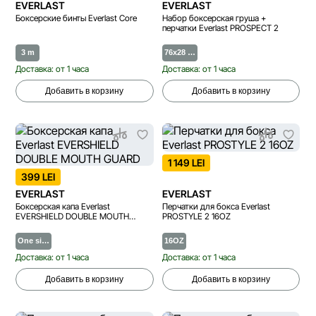
EVERLAST
EVERLAST
Боксерские бинты Everlast Core
Набор боксерская груша +
перчатки Everlast PROSPECT 2
3 m
76x28 …
Доставка: от 1 часа
Доставка: от 1 часа
Добавить в корзину
Добавить в корзину
1 149 LEI
399 LEI
EVERLAST
EVERLAST
Боксерская капа Everlast
Перчатки для бокса Everlast
EVERSHIELD DOUBLE MOUTH
PROSTYLE 2 16OZ
GUARD
One si…
16OZ
Доставка: от 1 часа
Доставка: от 1 часа
Добавить в корзину
Добавить в корзину