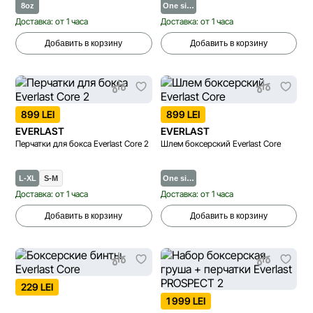
8oz
One si…
Доставка: от 1 часа
Доставка: от 1 часа
Добавить в корзину
Добавить в корзину
899 LEI
899 LEI
EVERLAST
EVERLAST
Перчатки для бокса Everlast Core 2
Шлем боксерский Everlast Core
L-XL
S-M
One si…
Доставка: от 1 часа
Доставка: от 1 часа
Добавить в корзину
Добавить в корзину
229 LEI
1 999 LEI