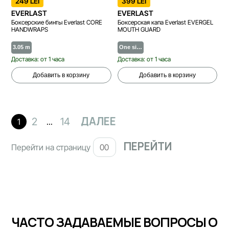
249 LEI
399 LEI
EVERLAST
EVERLAST
Боксерские бинты Everlast CORE
Боксерская капа Everlast EVERGEL
HANDWRAPS
MOUTH GUARD
3.05 m
One si…
Доставка: от 1 часа
Доставка: от 1 часа
Добавить в корзину
Добавить в корзину
ДАЛЕЕ
2
14
1
...
Перейти на страницу
ЧАСТО ЗАДАВАЕМЫЕ ВОПРОСЫ О