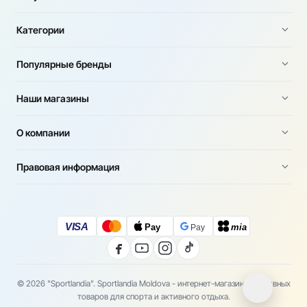
Категории
Популярные бренды
Наши магазины
О компании
Правовая информация
VISA
Pay
mia
Pay
© 2026 "Sportlandia". Sportlandia Moldova - интернет-магазин спортивных
товаров для спорта и активного отдыха.