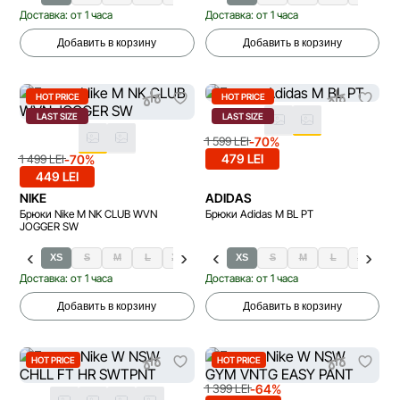
Доставка: от 1 часа
Доставка: от 1 часа
Добавить в корзину
Добавить в корзину
HOT PRICE
HOT PRICE
LAST SIZE
LAST SIZE
-70%
1 599 LEI
479 LEI
-70%
1 499 LEI
449 LEI
NIKE
ADIDAS
Брюки Nike M NK CLUB WVN
Брюки Adidas M BL PT
JOGGER SW
XS
S
M
L
XL
XS
S
M
L
XL
2X
Доставка: от 1 часа
Доставка: от 1 часа
Добавить в корзину
Добавить в корзину
HOT PRICE
HOT PRICE
-64%
1 399 LEI