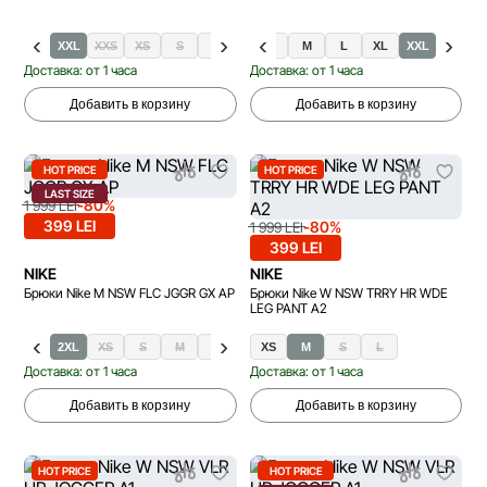
XXL
XXS
XS
S
M
XS
L
S
XL
M
L
XL
XXL
Доставка: от 1 часа
Доставка: от 1 часа
Добавить в корзину
Добавить в корзину
HOT PRICE
HOT PRICE
LAST SIZE
-80%
1 999 LEI
399 LEI
-80%
1 999 LEI
399 LEI
NIKE
NIKE
Брюки Nike M NSW FLC JGGR GX AP
Брюки Nike W NSW TRRY HR WDE
LEG PANT A2
2XL
XS
S
M
L
XL
XS
M
S
L
Доставка: от 1 часа
Доставка: от 1 часа
Добавить в корзину
Добавить в корзину
HOT PRICE
HOT PRICE