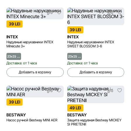
39 LEI
39 LEI
INTEX
INTEX
Надувные нарукавники INTEX
Надувные нарукавники INTEX
Minecute 3+
SWEET BLOSSOM 3-6
23x15 …
23x15 …
Доставка: от 1 часа
Доставка: от 1 часа
Добавить в корзину
Добавить в корзину
39 LEI
49 LEI
BESTWAY
BESTWAY
Насос ручной Bestway MINI AER
Защита надувная Bestway MICKEY
SI PRIETENII