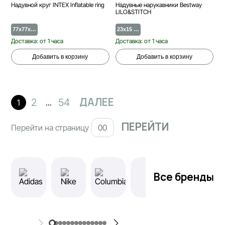
Надувной круг INTEX Inflatable ring
Надувные нарукавники Bestway
LILO&STITCH
77x77x…
23x15 …
Доставка: от 1 часа
Доставка: от 1 часа
Добавить в корзину
Добавить в корзину
ДАЛЕЕ
2
54
1
...
Перейти на страницу
Все бренды