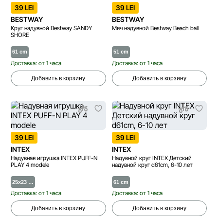
39 LEI
39 LEI
BESTWAY
BESTWAY
Круг надувной Bestway SANDY
Мяч надувной Bestway Beach ball
SHORE
61 cm
51 cm
Доставка: от 1 часа
Доставка: от 1 часа
Добавить в корзину
Добавить в корзину
39 LEI
39 LEI
INTEX
INTEX
Надувная игрушка INTEX PUFF-N
Надувной круг INTEX Детский
PLAY 4 modele
надувной круг d61cm, 6-10 лет
25x23 …
61 cm
Доставка: от 1 часа
Доставка: от 1 часа
Добавить в корзину
Добавить в корзину