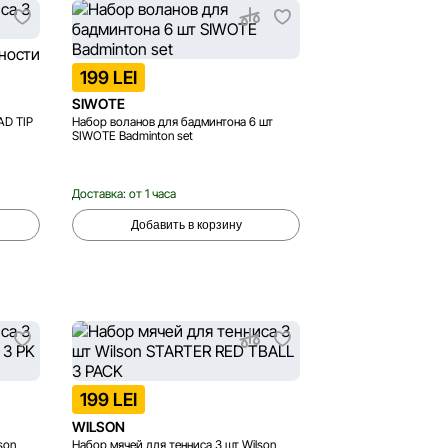
199 LEI
SIWOTE
AD TIP
Набор воланов для бадминтона 6 шт
SIWOTE Badminton set
Доставка: от 1 часа
Добавить в корзину
199 LEI
WILSON
son
Набор мячей для тенниса 3 шт Wilson