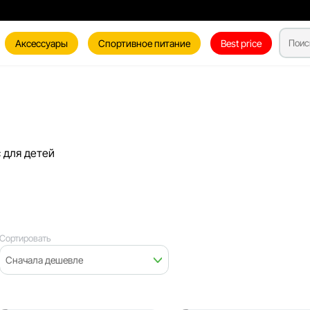
Аксессуары
Спортивное питание
Best price
 для детей
Сортировать
Сначала дешевле