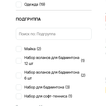
Одежда
(19)
ПОДГРУППА
Майка
(2)
Набор воланов для бадминтона
(1)
12 шт
Набор воланов для бадминтона
(2)
6 шт
Набор для бадминтона
(3)
Набор для софт-тенниса
(1)