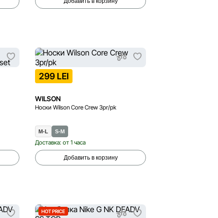
Добавить в корзину
299 LEI
WILSON
Носки Wilson Core Crew 3pr/pk
M-L
S-M
Доставка: от 1 часа
Добавить в корзину
HOT PRICE