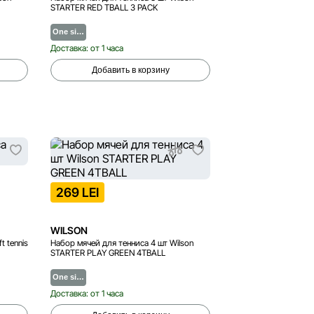
STARTER RED TBALL 3 PACK
One si…
Доставка: от 1 часа
Добавить в корзину
269 LEI
WILSON
 tennis
Набор мячей для тенниса 4 шт Wilson
STARTER PLAY GREEN 4TBALL
One si…
Доставка: от 1 часа