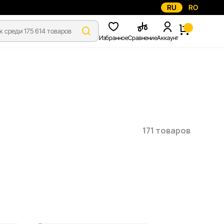
RU
RO
Избранное
Сравнение
Аккаунт
171 товаров