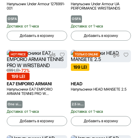
Напульсник Under Armour 1276991-
Напульсник Under Armour UA
001
PERFORMANCE WRISTBANDS
OSFA
OSFA
Доставка: от 1 часа
Доставка: от 1 часа
Добавить в корзину
Добавить в корзину
HOT PRICE
ТОЛЬКО ONLINE
199 LEI
-72%
699 LEI
199 LEI
EA7 EMPORIO ARMANI
HEAD
Напульсники EA7 EMPORIO
Напульсники HEAD MANSETE 2.5
ARMANI TENNIS PRO W
WRISTBAND
One si…
2.5 in…
Доставка: от 1 часа
Доставка: от 1 часа
Добавить в корзину
Добавить в корзину