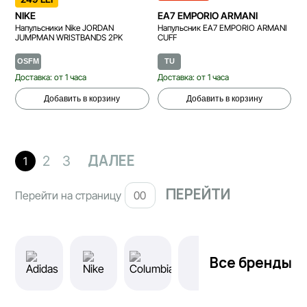
NIKE
EA7 EMPORIO ARMANI
Напульсники Nike JORDAN
Напульсник EA7 EMPORIO ARMANI
JUMPMAN WRISTBANDS 2PK
CUFF
OSFM
TU
Доставка: от 1 часа
Доставка: от 1 часа
Добавить в корзину
Добавить в корзину
ДАЛЕЕ
2
3
1
Перейти на страницу
Все бренды