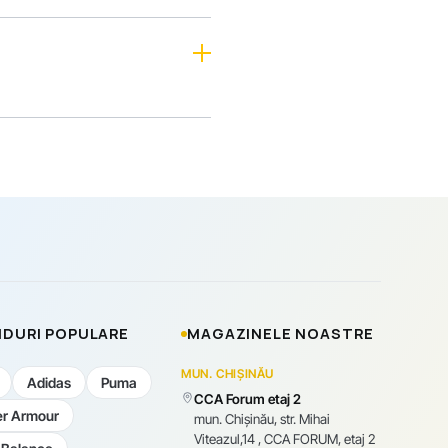
DURI POPULARE
MAGAZINELE NOASTRE
MUN. CHIȘINĂU
Adidas
Puma
CCA Forum etaj 2
r Armour
mun. Chişinău, str. Mihai
Viteazul,14 , CCA FORUM, etaj 2