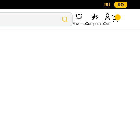
RU
RO
Favorite
Comparare
Cont