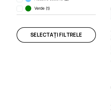
Verde
(1)
SELECTAȚI FILTRELE