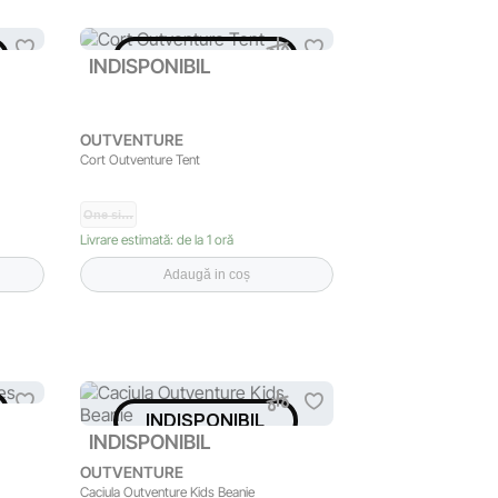
INDISPONIBIL
INDISPONIBIL
OUTVENTURE
Cort Outventure Tent
One si…
Livrare estimată: de la 1 oră
Adaugă in coș
INDISPONIBIL
INDISPONIBIL
OUTVENTURE
Caciula Outventure Kids Beanie