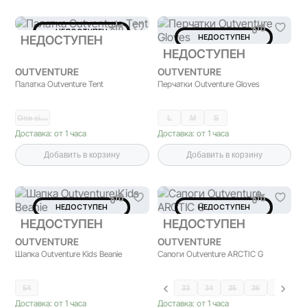
НЕДОСТУПЕН
НЕДОСТУПЕН
НЕДОСТУПЕН
НЕДОСТУПЕН
OUTVENTURE
OUTVENTURE
Палатка Outventure Tent
Перчатки Outventure Gloves
One si…
L
M
S
Доставка: от 1 часа
Доставка: от 1 часа
Добавить в корзину
Добавить в корзину
НЕДОСТУПЕН
НЕДОСТУПЕН
НЕДОСТУПЕН
НЕДОСТУПЕН
OUTVENTURE
OUTVENTURE
Шапка Outventure Kids Beanie
Сапоги Outventure ARCTIC G
54
33
34
35
36
37
38
Доставка: от 1 часа
Доставка: от 1 часа