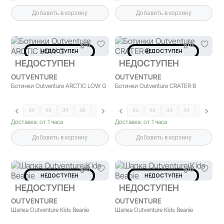
Добавить в корзину
Добавить в корзину
НЕДОСТУПЕН
НЕДОСТУПЕН
НЕДОСТУПЕН
НЕДОСТУПЕН
OUTVENTURE
OUTVENTURE
Ботинки Outventure ARCTIC LOW G
Ботинки Outventure CRATER B
32
33
34
35
36
37
38
31
32
33
34
35
36
Доставка: от 1 часа
Доставка: от 1 часа
Добавить в корзину
Добавить в корзину
НЕДОСТУПЕН
НЕДОСТУПЕН
НЕДОСТУПЕН
НЕДОСТУПЕН
OUTVENTURE
OUTVENTURE
Шапка Outventure Kids Beanie
Шапка Outventure Kids Beanie