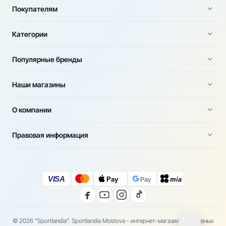
Покупателям
Категории
Популярные бренды
Наши магазины
О компании
Правовая информация
VISA
Pay
mia
Pay
© 2026 "Sportlandia". Sportlandia Moldova - интернет-магазин спортивных