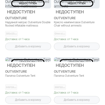
НЕДОСТУПЕН
НЕДОСТУПЕН
НЕДОСТУПЕН
НЕДОСТУПЕН
OUTVENTURE
OUTVENTURE
Надувной матрас Outventure Double
Кресло кемпинговое Outventure
flocked inflatable mattresss
Chair without armrests
191x13…
One si…
Доставка: от 1 часа
Доставка: от 1 часа
Добавить в корзину
Добавить в корзину
НЕДОСТУПЕН
НЕДОСТУПЕН
НЕДОСТУПЕН
НЕДОСТУПЕН
OUTVENTURE
OUTVENTURE
Палатка Outventure Tent
Палатка Outventure Tent
345*19…
300*22…
Доставка: от 1 часа
Доставка: от 1 часа
Добавить в корзину
Добавить в корзину