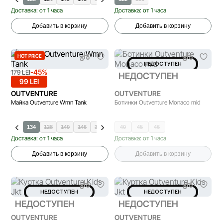
Доставка: от 1 часа
Доставка: от 1 часа
Добавить в корзину
Добавить в корзину
HOT PRICE
НЕДОСТУПЕН
-45%
179 LEI
НЕДОСТУПЕН
99 LEI
OUTVENTURE
OUTVENTURE
Майка Outventure Wmn Tank
Ботинки Outventure Monaco mid
134
128
140
146
152
40
45
46
Доставка: от 1 часа
Доставка: от 1 часа
Добавить в корзину
Добавить в корзину
НЕДОСТУПЕН
НЕДОСТУПЕН
НЕДОСТУПЕН
НЕДОСТУПЕН
OUTVENTURE
OUTVENTURE