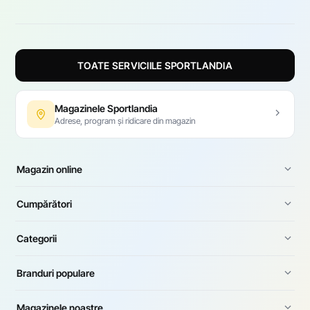
TOATE SERVICIILE SPORTLANDIA
Magazinele Sportlandia
Adrese, program și ridicare din magazin
Magazin online
Cumpărători
Categorii
Branduri populare
Magazinele noastre