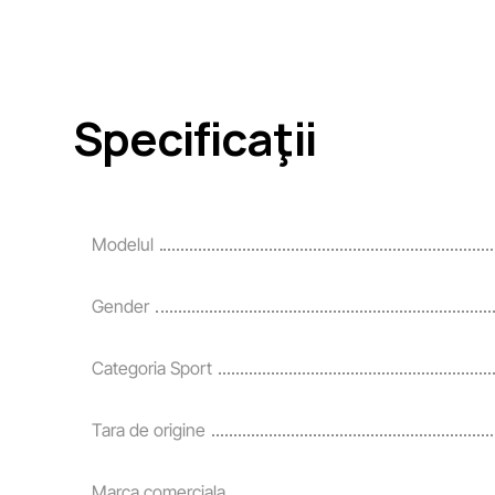
Specificaţii
Modelul
Gender
Categoria Sport
Tara de origine
Marca comerciala