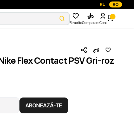
RU
RO
Favorite
Comparare
Cont
Nike Flex Contact PSV Gri-roz
ABONEAZĂ-TE