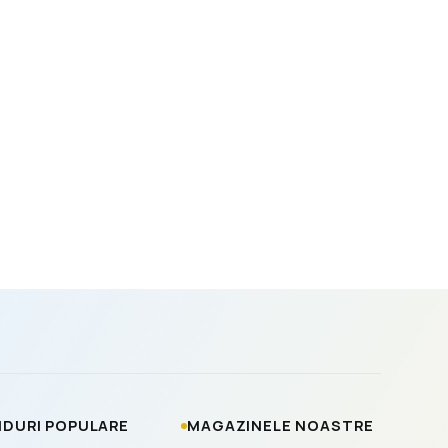
DURI POPULARE
MAGAZINELE NOASTRE