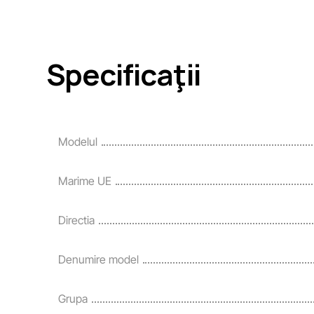
Specificaţii
Modelul
Marime UE
Directia
Denumire model
Grupa