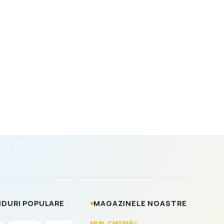
DURI POPULARE
MAGAZINELE NOASTRE
MUN. CHIȘINĂU