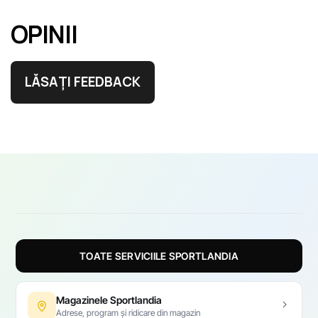
OPINII
LĂSAȚI FEEDBACK
TOATE SERVICIILE SPORTLANDIA
Magazinele Sportlandia
Adrese, program și ridicare din magazin