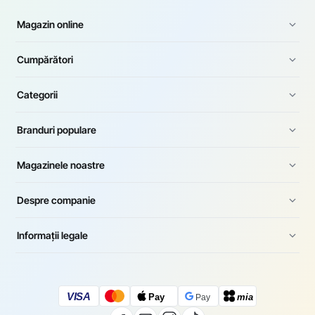
Magazin online
Cumpărători
Categorii
Branduri populare
Magazinele noastre
Despre companie
Informații legale
VISA
Pay
mia
Pay