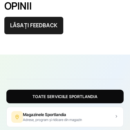
OPINII
LĂSAȚI FEEDBACK
TOATE SERVICIILE SPORTLANDIA
Magazinele Sportlandia
Adrese, program și ridicare din magazin