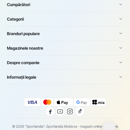
Cumpărători
Categorii
Branduri populare
Magazinele noastre
Despre companie
Informații legale
VISA
Pay
mia
Pay
© 2026 "Sportlandia". Sportlandia Moldova - magazin online de articole