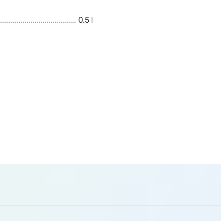
0.5 l