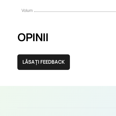
Volum
OPINII
LĂSAȚI FEEDBACK