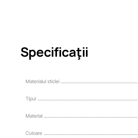
Specificaţii
Materialul sticlei
Tipul
Material
Culoare