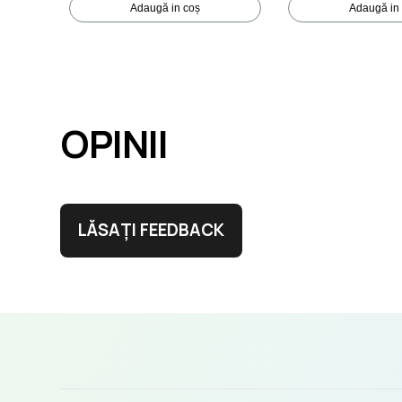
Adaugă in coș
Adaugă in
OPINII
LĂSAȚI FEEDBACK