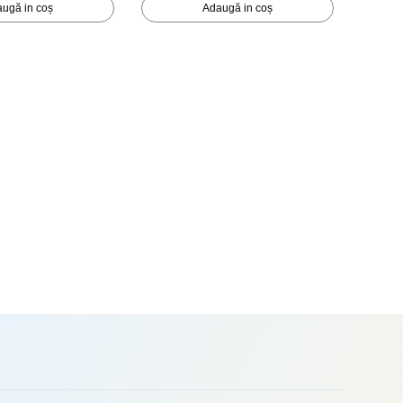
ugă in coș
Adaugă in coș