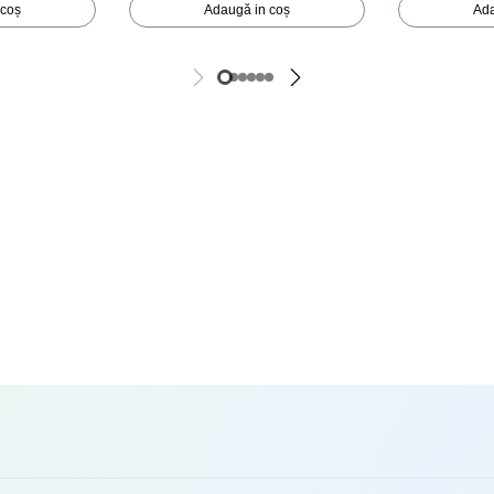
 coș
Adaugă in coș
Ada