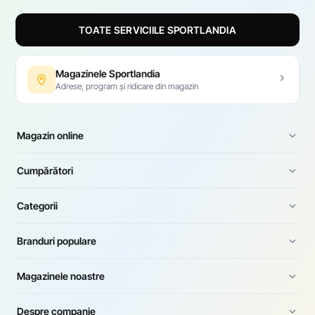
TOATE SERVICIILE SPORTLANDIA
Magazinele Sportlandia
Adrese, program și ridicare din magazin
Magazin online
Cumpărători
Categorii
Branduri populare
Magazinele noastre
Despre companie