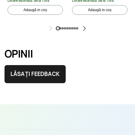
Livrare estimată: de la 1 oră
Livrare estimată: de la 1 oră
Adaugă in coș
Adaugă in coș
OPINII
LĂSAȚI FEEDBACK